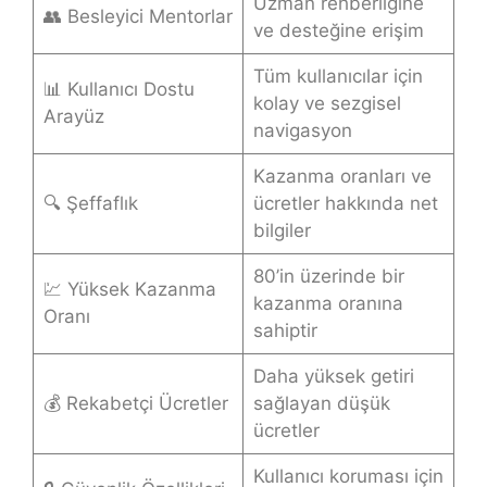
Uzman rehberliğine
👥 Besleyici Mentorlar
ve desteğine erişim
Tüm kullanıcılar için
📊 Kullanıcı Dostu
kolay ve sezgisel
Arayüz
navigasyon
Kazanma oranları ve
🔍 Şeffaflık
ücretler hakkında net
bilgiler
80’in üzerinde bir
💹 Yüksek Kazanma
kazanma oranına
Oranı
sahiptir
Daha yüksek getiri
💰 Rekabetçi Ücretler
sağlayan düşük
ücretler
Kullanıcı koruması için