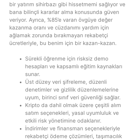
bir yatırım sihirbazı gibi hissetmemi sağlıyor ve
bana bilinçli kararlar alma konusunda güven
veriyor. Ayrıca, %85’e varan övgüye değer
kazanma oranı ve cüzdanımı yardım için
ağlamak zorunda bırakmayan rekabetçi
ücretleriyle, bu benim için bir kazan-kazan.
Sürekli öğrenme için risksiz demo
hesapları ve kapsamlı eğitim kaynakları
sunar.
Üst düzey veri şifreleme, düzenli
denetimler ve gizlilik düzenlemelerine
uyum, birinci sınıf veri güvenliği sağlar.
Kripto da dahil olmak üzere çeşitli alım
satım seçenekleri, yasal uyumluluk ve
etkili risk yönetimine odaklanır.
İndirimler ve finansman seçenekleriyle
rekabetçi ödeme çözümleri, taşımacılık