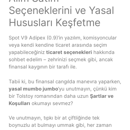
Seçeneklerini ve Yasal
Hususları Keşfetme
Spot V9 Adipex (0.9)’in yazılım, komisyoncular
veya kendi kendine ticaret arasında seçim
yapabileceğiniz
ticaret seçenekleri
hakkında
sohbet edelim – zehrinizi seçmek gibi, ancak
finansal kaygının bir tarafı ile.
Tabii ki, bu finansal cangılda manevra yaparken,
yasal mumbo jumbo
‘yu unutmayın, çünkü kim
bir Tolstoy romanından daha uzun
Şartlar ve
Koşulları
okumayı sevmez?
Ve unutmayın, tıpkı bir at çiftliğinde tek
boynuzlu at bulmayı ummak gibi, her zaman