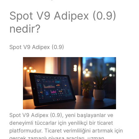
Spot V9 Adipex (0.9)
nedir?
Spot V9 Adipex (0.9)
Spot V9 Adipex (0.9), yeni başlayanlar ve
deneyimli tüccarlar için yenilikçi bir ticaret
platformudur. Ticaret verimliliğini artırmak için
gerçek zamanlı piyasa araçları, uzman