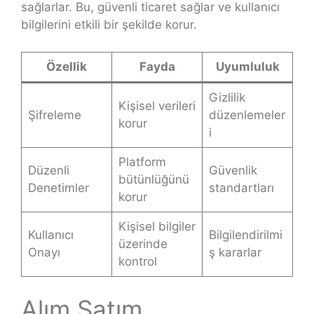
sağlarlar. Bu, güvenli ticaret sağlar ve kullanıcı
bilgilerini etkili bir şekilde korur.
Özellik
Fayda
Uyumluluk
Gizlilik
Kişisel verileri
Şifreleme
düzenlemeler
korur
i
Platform
Düzenli
Güvenlik
bütünlüğünü
Denetimler
standartları
korur
Kişisel bilgiler
Kullanıcı
Bilgilendirilmi
üzerinde
Onayı
ş kararlar
kontrol
Alım Satım