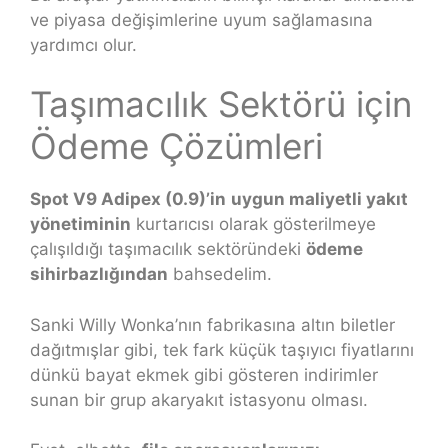
ve piyasa değişimlerine uyum sağlamasına
yardımcı olur.
Taşımacılık Sektörü için
Ödeme Çözümleri
Spot V9 Adipex (0.9)’in
uygun maliyetli yakıt
yönetiminin
kurtarıcısı olarak gösterilmeye
çalışıldığı taşımacılık sektöründeki
ödeme
sihirbazlığından
bahsedelim.
Sanki Willy Wonka’nın fabrikasına altın biletler
dağıtmışlar gibi, tek fark küçük taşıyıcı fiyatlarını
dünkü bayat ekmek gibi gösteren indirimler
sunan bir grup akaryakıt istasyonu olması.