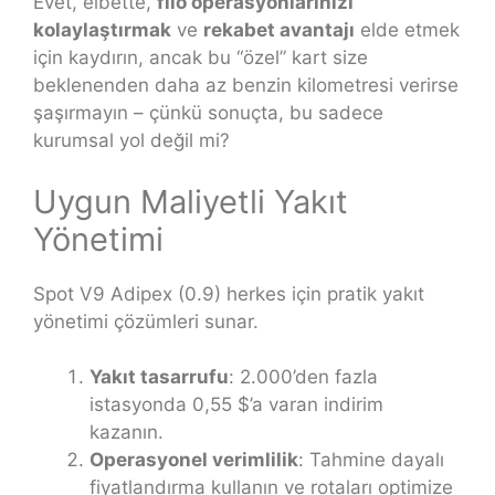
Evet, elbette,
filo operasyonlarınızı
kolaylaştırmak
ve
rekabet avantajı
elde etmek
için kaydırın, ancak bu “özel” kart size
beklenenden daha az benzin kilometresi verirse
şaşırmayın – çünkü sonuçta, bu sadece
kurumsal yol değil mi?
Uygun Maliyetli Yakıt
Yönetimi
Spot V9 Adipex (0.9) herkes için pratik yakıt
yönetimi çözümleri sunar.
Yakıt tasarrufu
: 2.000’den fazla
istasyonda 0,55 $’a varan indirim
kazanın.
Operasyonel verimlilik
: Tahmine dayalı
fiyatlandırma kullanın ve rotaları optimize