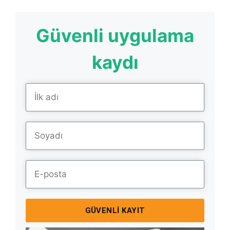
Güvenli uygulama
kaydı
GÜVENLI KAYIT