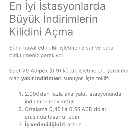
En İyi İstasyonlarda
Büyük İndirimlerin
Kilidini Açma
Şunu hayal edin: Bir işletmeniz var ve para
biriktirmeniz gerekiyor.
Spot V9 Adipex (0.9) küçük işletmelere yardımcı
olan
yakıt indirimleri
sunuyor. İşte teklif:
2.000’den fazla akaryakıt istasyonunda
indirimler mevcuttur.
Ortalama 0,45 ila 0,55 ABD doları
arasında tasarruf edin.
İş verimliliğinizi
artırın.