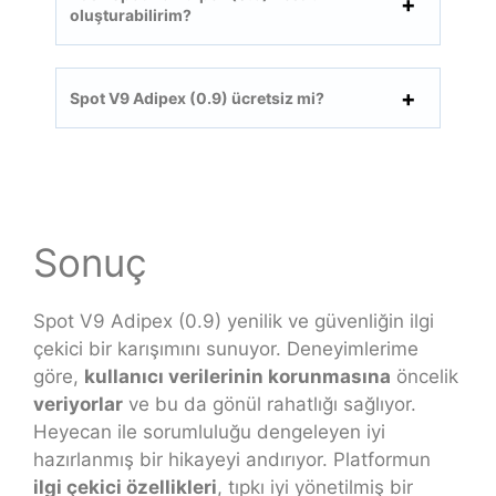
oluşturabilirim?
Spot V9 Adipex (0.9) ücretsiz mi?
Sonuç
Spot V9 Adipex (0.9) yenilik ve güvenliğin ilgi
çekici bir karışımını sunuyor. Deneyimlerime
göre,
kullanıcı verilerinin korunmasına
öncelik
veriyorlar
ve bu da gönül rahatlığı sağlıyor.
Heyecan ile sorumluluğu dengeleyen iyi
hazırlanmış bir hikayeyi andırıyor. Platformun
ilgi çekici özellikleri
, tıpkı iyi yönetilmiş bir