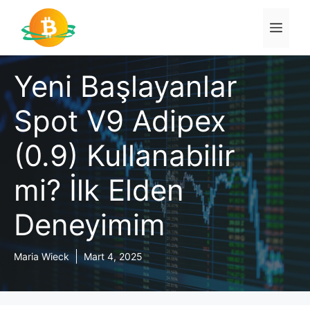
İçeriğe
atla
Men
Yeni Başlayanlar
Spot V9 Adipex
(0.9) Kullanabilir
mi? İlk Elden
Deneyimim
Maria Wieck
Mart 4, 2025