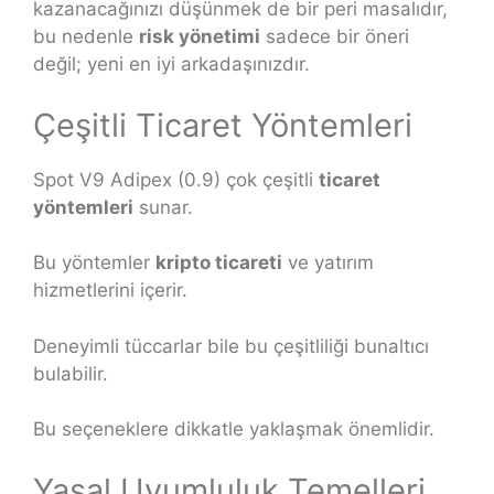
kazanacağınızı düşünmek de bir peri masalıdır,
bu nedenle
risk yönetimi
sadece bir öneri
değil; yeni en iyi arkadaşınızdır.
Çeşitli Ticaret Yöntemleri
Spot V9 Adipex (0.9) çok çeşitli
ticaret
yöntemleri
sunar.
Bu yöntemler
kripto ticareti
ve yatırım
hizmetlerini içerir.
Deneyimli tüccarlar bile bu çeşitliliği bunaltıcı
bulabilir.
Bu seçeneklere dikkatle yaklaşmak önemlidir.
Yasal Uyumluluk Temelleri