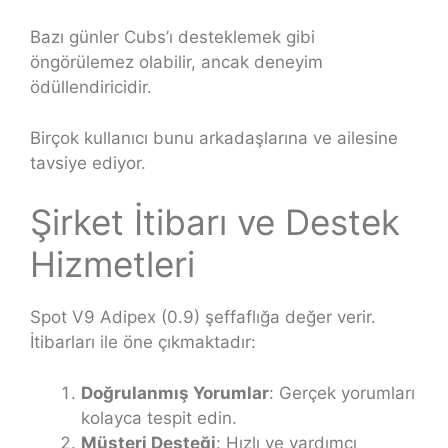
Bazı günler Cubs’ı desteklemek gibi
öngörülemez olabilir, ancak deneyim
ödüllendiricidir.
Birçok kullanıcı bunu arkadaşlarına ve ailesine
tavsiye ediyor.
Şirket İtibarı ve Destek
Hizmetleri
Spot V9 Adipex (0.9) şeffaflığa değer verir.
İtibarları ile öne çıkmaktadır:
Doğrulanmış Yorumlar
: Gerçek yorumları
kolayca tespit edin.
Müşteri Desteği
: Hızlı ve yardımcı