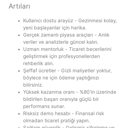
Artıları
Kullanıcı dostu arayüz - Gezinmesi kolay,
yeni başlayanlar için harika.
Gerçek zamanlı piyasa araçları - Anlık
veriler ve analizlerle güncel kalın.
Uzman mentorluk - Ticaret becerilerini
geliştirmek için profesyonellerden
rehberlik alın.
Şeffaf ücretler - Gizli maliyetler yoktur,
böylece ne için ödeme yaptığınızı
bilirsiniz.
Yüksek kazanma oranı - %80'in üzerinde
bildirilen başarı oranıyla güçlü bir
performans sunar.
Risksiz demo hesabı - Finansal risk
olmadan ticaret pratiği yapın.
Sağlam güvenlik - Gelişmiş şifreleme ve