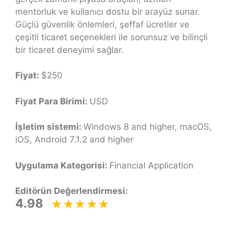
mentorluk ve kullanıcı dostu bir arayüz sunar.
Güçlü güvenlik önlemleri, şeffaf ücretler ve
çeşitli ticaret seçenekleri ile sorunsuz ve bilinçli
bir ticaret deneyimi sağlar.
Fiyat:
$250
Fiyat Para Birimi:
USD
İşletim sistemi:
Windows 8 and higher, macOS,
iOS, Android 7.1.2 and higher
Uygulama Kategorisi:
Financial Application
Editörün Değerlendirmesi:
4.98