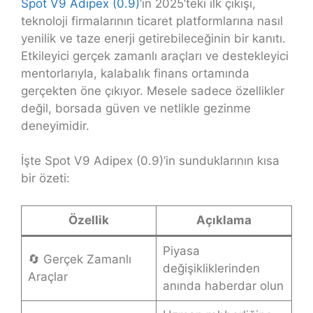
Spot V9 Adipex (0.9)
‘in 2025’teki ilk çıkışı,
teknoloji firmalarının ticaret platformlarına nasıl
yenilik ve taze enerji getirebileceğinin bir kanıtı.
Etkileyici gerçek zamanlı araçları ve destekleyici
mentorlarıyla, kalabalık finans ortamında
gerçekten öne çıkıyor. Mesele sadece özellikler
değil, borsada güven ve netlikle gezinme
deneyimidir.
İşte Spot V9 Adipex (0.9)’in sunduklarının kısa
bir özeti:
Özellik
Açıklama
Piyasa
🔄 Gerçek Zamanlı
değişikliklerinden
Araçlar
anında haberdar olun