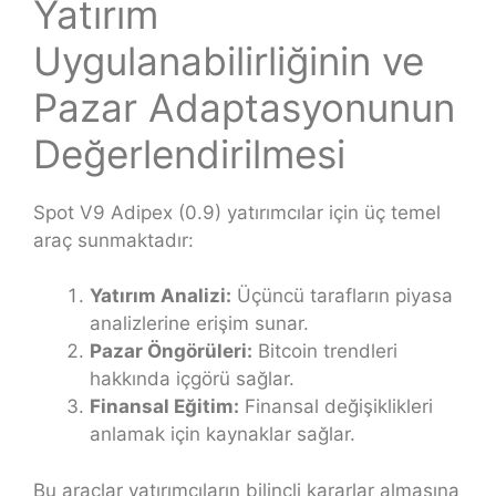
Yatırım
Uygulanabilirliğinin ve
Pazar Adaptasyonunun
Değerlendirilmesi
Spot V9 Adipex (0.9) yatırımcılar için üç temel
araç sunmaktadır:
Yatırım Analizi:
Üçüncü tarafların piyasa
analizlerine erişim sunar.
Pazar Öngörüleri:
Bitcoin trendleri
hakkında içgörü sağlar.
Finansal Eğitim:
Finansal değişiklikleri
anlamak için kaynaklar sağlar.
Bu araçlar yatırımcıların bilinçli kararlar almasına