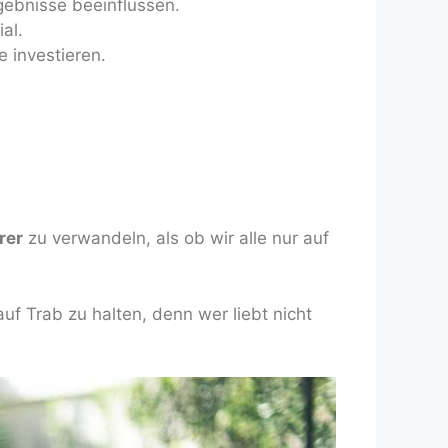
gebnisse beeinflussen.
al.
 investieren.
rer
zu verwandeln, als ob wir alle nur auf
uf Trab zu halten, denn wer liebt nicht