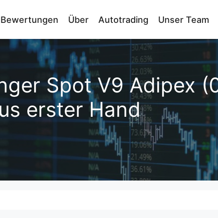
Bewertungen
Über
Autotrading
Unser Team
nger Spot V9 Adipex (
us erster Hand