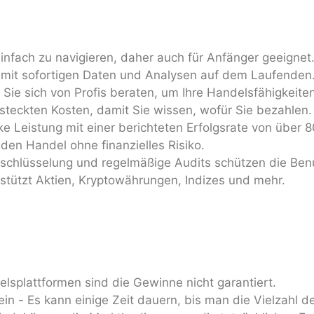
infach zu navigieren, daher auch für Anfänger geeignet
ie mit sofortigen Daten und Analysen auf dem Laufenden
Sie sich von Profis beraten, um Ihre Handelsfähigkeite
steckten Kosten, damit Sie wissen, wofür Sie bezahlen.
ke Leistung mit einer berichteten Erfolgsrate von über 
den Handel ohne finanzielles Risiko.
erschlüsselung und regelmäßige Audits schützen die Ben
rstützt Aktien, Kryptowährungen, Indizes und mehr.
delsplattformen sind die Gewinne nicht garantiert.
in - Es kann einige Zeit dauern, bis man die Vielzahl d