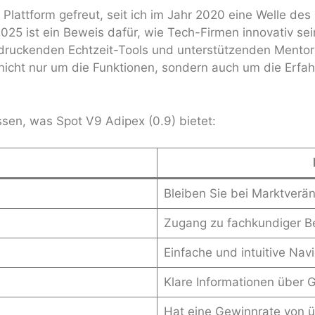
 Plattform gefreut, seit ich im Jahr 2020 eine Welle d
025 ist ein Beweis dafür, wie Tech-Firmen innovativ s
ndruckenden Echtzeit-Tools und unterstützenden Mentoren
t nicht nur um die Funktionen, sondern auch um die Erfa
sen, was Spot V9 Adipex (0.9) bietet:
Bleiben Sie bei Marktver
Zugang zu fachkundiger B
Einfache und intuitive Navi
Klare Informationen über
Hat eine Gewinnrate von 