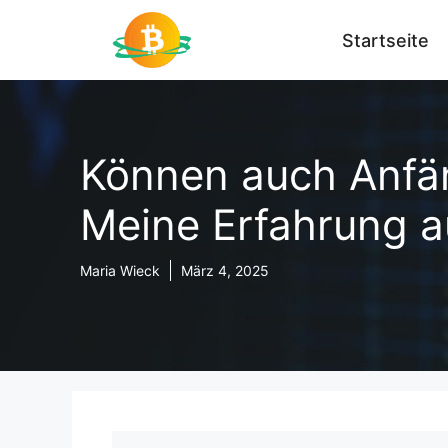
Zum
Inhalt
Startseite
springen
Können auch Anfä
Meine Erfahrung a
Maria Wieck
März 4, 2025