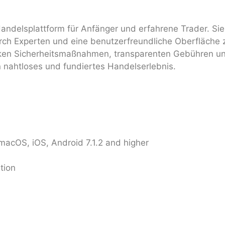
Handelsplattform für Anfänger und erfahrene Trader. Sie
durch Experten und eine benutzerfreundliche Oberfläche 
arken Sicherheitsmaßnahmen, transparenten Gebühren u
in nahtloses und fundiertes Handelserlebnis.
macOS, iOS, Android 7.1.2 and higher
tion