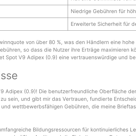
Niedrige Gebühren für höh
Erweiterte Sicherheit für 
ewinnquote von über 80 %, was den Händlern eine hohe 
Gebühren, so dass die Nutzer ihre Erträge maximieren k
tet Spot V9 Adipex (0.9) eine vertrauenswürdige und b
isse
 V9 Adipex (0.9)! Die benutzerfreundliche Oberfläche der
 zu sein, und gibt mir das Vertrauen, fundierte Entschei
und wettbewerbsfähigen Gebühren, die meine Brieftasche
umfangreiche Bildungsressourcen für kontinuierliches Le