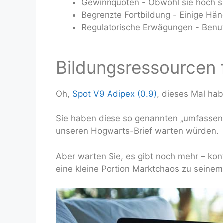
Gewinnquoten - Obwohl sie hoch si
Begrenzte Fortbildung - Einige Händ
Regulatorische Erwägungen - Benutz
Bildungsressourcen 
Oh,
Spot V9 Adipex (0.9)
, dieses Mal hab
Sie haben diese so genannten „umfassend
unseren Hogwarts-Brief warten würden.
Aber warten Sie, es gibt noch mehr – kont
eine kleine Portion Marktchaos zu seine