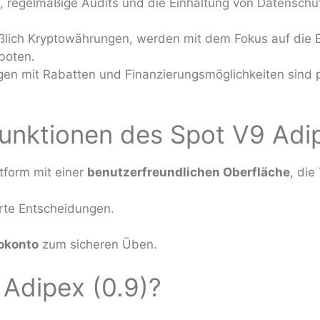
 regelmäßige Audits und die Einhaltung von Datenschu
eßlich Kryptowährungen, werden mit dem Fokus auf die 
boten.
n mit Rabatten und Finanzierungsmöglichkeiten sind p
Funktionen des Spot V9 Adip
tform mit einer
benutzerfreundlichen Oberfläche
, die
erte Entscheidungen.
mokonto
zum sicheren Üben.
 Adipex (0.9)?