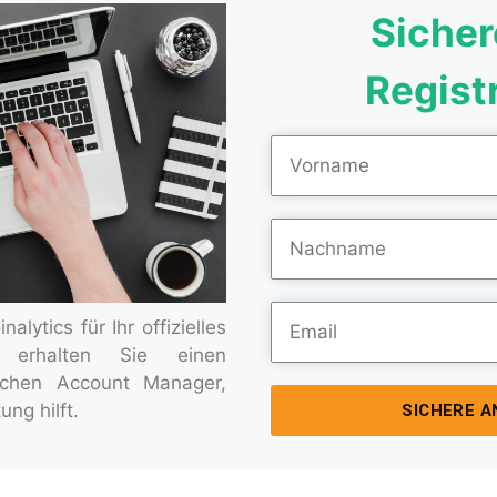
Sicher
Regist
alytics für Ihr offizielles
erhalten Sie einen
chen Account Manager,
ung hilft.
SICHERE 