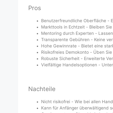
Pros
Benutzerfreundliche Oberfläche - E
Markttools in Echtzeit - Bleiben S
Mentoring durch Experten - Lassen 
Transparente Gebühren - Keine ver
Hohe Gewinnrate - Bietet eine star
Risikofreies Demokonto - Üben Sie 
Robuste Sicherheit - Erweiterte V
Vielfältige Handelsoptionen - Unte
Nachteile
Nicht risikofrei - Wie bei allen Han
Kann für Anfänger überwältigend se