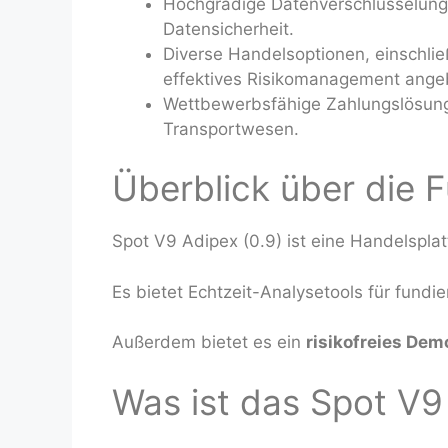
Hochgradige Datenverschlüsselung,
Datensicherheit.
Diverse Handelsoptionen, einschli
effektives Risikomanagement ange
Wettbewerbsfähige Zahlungslösunge
Transportwesen.
Überblick über die 
Spot V9 Adipex (0.9) ist eine Handelsplat
Es bietet Echtzeit-Analysetools für fundi
Außerdem bietet es ein
risikofreies De
Was ist das Spot V9