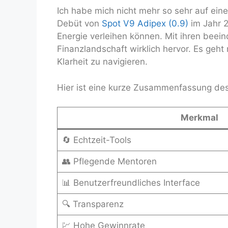
Ich habe mich nicht mehr so sehr auf eine
Debüt von
Spot V9 Adipex (0.9)
im Jahr 2
Energie verleihen können. Mit ihren beei
Finanzlandschaft wirklich hervor. Es geh
Klarheit zu navigieren.
Hier ist eine kurze Zusammenfassung des
Merkmal
🔄 Echtzeit-Tools
👥 Pflegende Mentoren
📊 Benutzerfreundliches Interface
🔍 Transparenz
💹 Hohe Gewinnrate