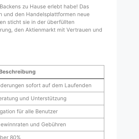
es Backens zu Hause erlebt habe! Das
ein und den Handelsplattformen neue
 sticht sie in der überfüllten
hrung, den Aktienmarkt mit Vertrauen und
Beschreibung
änderungen sofort auf dem Laufenden
eratung und Unterstützung
gation für alle Benutzer
 Gewinnraten und Gebühren
über 80%