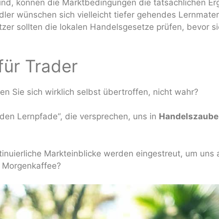
nd, können die Marktbedingungen die tatsächlichen Er
ler wünschen sich vielleicht tiefer gehendes Lernmateri
er sollten die lokalen Handelsgesetze prüfen, bevor sie
für Trader
en Sie sich wirklich selbst übertroffen, nicht wahr?
en Lernpfade“, die versprechen, uns in
Handelszaube
inuierliche Markteinblicke werden eingestreut, um uns a
m Morgenkaffee?