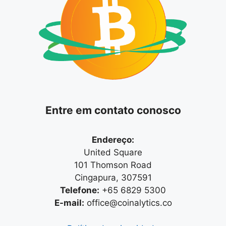
Entre em contato conosco
Endereço:
United Square
101 Thomson Road
Cingapura, 307591
Telefone:
+65 6829 5300
E-mail:
office@coinalytics.co