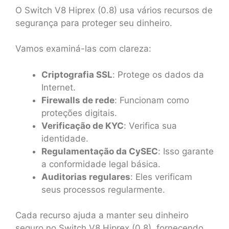
O Switch V8 Hiprex (0.8) usa vários recursos de
segurança para proteger seu dinheiro.
Vamos examiná-las com clareza:
Criptografia SSL
: Protege os dados da
Internet.
Firewalls de rede
: Funcionam como
proteções digitais.
Verificação de KYC
: Verifica sua
identidade.
Regulamentação da CySEC
: Isso garante
a conformidade legal básica.
Auditorias regulares
: Eles verificam
seus processos regularmente.
Cada recurso ajuda a manter seu dinheiro
seguro no Switch V8 Hiprex (0.8), fornecendo