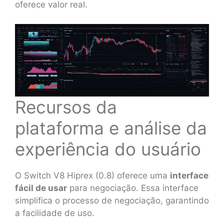
oferece valor real.
Recursos da
plataforma e análise da
experiência do usuário
O Switch V8 Hiprex (0.8) oferece uma
interface
fácil de usar
para negociação. Essa interface
simplifica o processo de negociação, garantindo
a facilidade de uso.