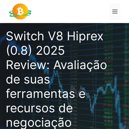
Pular
para
Men
o
conteúdo
Switch V8 Hiprex
(0.8) 2025
Review: Avaliação
de suas
ferramentas e
recursos de
negociação