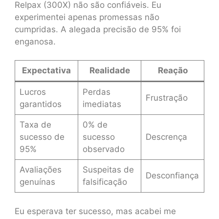
Relpax (300X) não são confiáveis. Eu
experimentei apenas promessas não
cumpridas. A alegada precisão de 95% foi
enganosa.
Expectativa
Realidade
Reação
Lucros
Perdas
Frustração
garantidos
imediatas
Taxa de
0% de
sucesso de
sucesso
Descrença
95%
observado
Avaliações
Suspeitas de
Desconfiança
genuínas
falsificação
Eu esperava ter sucesso, mas acabei me