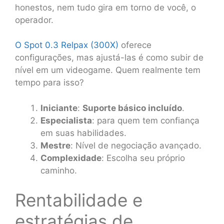
honestos, nem tudo gira em torno de você, o
operador.
O Spot 0.3 Relpax (300X)
oferece
configurações, mas ajustá-las é como subir de
nível em um videogame. Quem realmente tem
tempo para isso?
Iniciante
:
Suporte básico incluído
.
Especialista
: para quem tem confiança
em suas habilidades.
Mestre
: Nível de negociação avançado.
Complexidade
: Escolha seu próprio
caminho.
Rentabilidade e
estratégias de