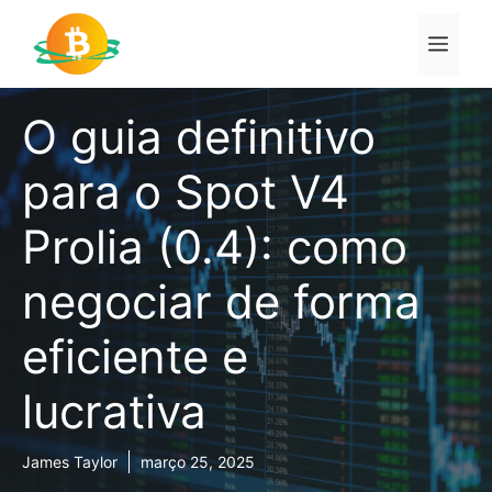
Pular
para
Men
o
conteúdo
O guia definitivo
para o Spot V4
Prolia (0.4): como
negociar de forma
eficiente e
lucrativa
James Taylor
março 25, 2025