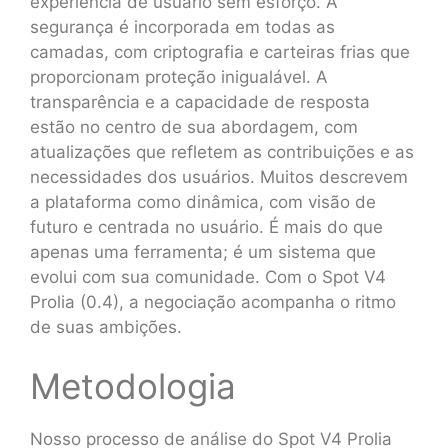
experiência de usuário sem esforço. A
segurança é incorporada em todas as
camadas, com criptografia e carteiras frias que
proporcionam proteção inigualável. A
transparência e a capacidade de resposta
estão no centro de sua abordagem, com
atualizações que refletem as contribuições e as
necessidades dos usuários. Muitos descrevem
a plataforma como dinâmica, com visão de
futuro e centrada no usuário. É mais do que
apenas uma ferramenta; é um sistema que
evolui com sua comunidade. Com o Spot V4
Prolia (0.4), a negociação acompanha o ritmo
de suas ambições.
Metodologia
Nosso processo de análise do Spot V4 Prolia