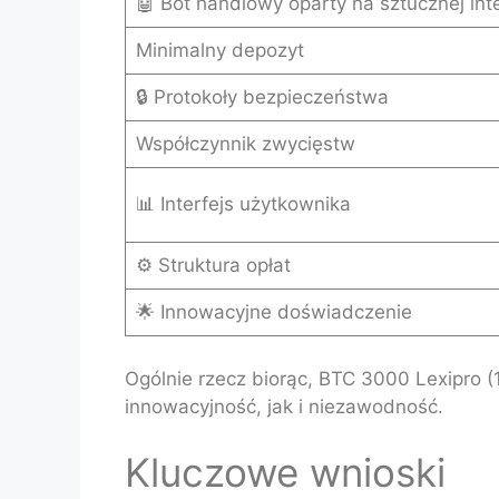
🤖 Bot handlowy oparty na sztucznej inte
Minimalny depozyt
🔒 Protokoły bezpieczeństwa
Współczynnik zwycięstw
📊 Interfejs użytkownika
⚙️ Struktura opłat
🌟 Innowacyjne doświadczenie
Ogólnie rzecz biorąc, BTC 3000 Lexipro 
innowacyjność, jak i niezawodność.
Kluczowe wnioski