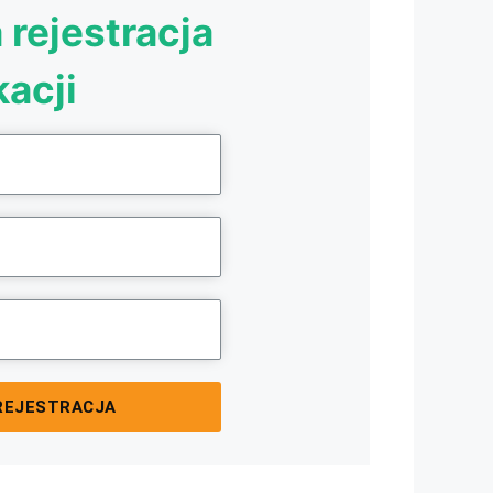
rejestracja
kacji
REJESTRACJA