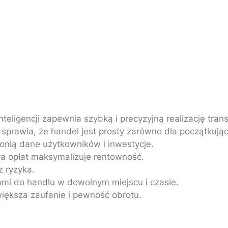
teligencji zapewnia szybką i precyzyjną realizację trans
 sprawia, że handel jest prosty zarówno dla początkując
ronią dane użytkowników i inwestycje.
ura opłat maksymalizuje rentowność.
 ryzyka.
mi do handlu w dowolnym miejscu i czasie.
iększa zaufanie i pewność obrotu.