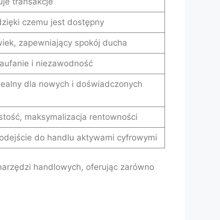
uje transakcje
zięki czemu jest dostępny
lwiek, zapewniający spokój ducha
aufanie i niezawodność
idealny dla nowych i doświadczonych
ystość, maksymalizacja rentowności
podejście do handlu aktywami cyfrowymi
narzędzi handlowych, oferując zarówno