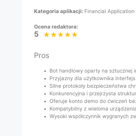
Kategoria aplikacji:
Financial Application
Ocena redaktora:
5
Pros
Bot handlowy oparty na sztucznej in
Przyjazny dla użytkownika interfejs
Silne protokoły bezpieczeństwa ch
Konkurencyjna i przejrzysta strukt
Oferuje konto demo do ćwiczeń bez
Kompatybilny z wieloma urządzenia
Wysoki współczynnik wygranych zw