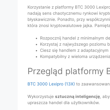
Korzystanie z platformy BTC 3000 Lexipro
nadają sens chaotycznemu rynkowi krypt
błyskawicznie. Ponadto, przy współczynnik
która znosi kryptowalutowe jajka. Pamiętaj
Rozpocznij handel z minimalnym de
Korzystaj z najwyższego poziomu b
Ciesz się handlem z adaptacyjnym 
Kompatybilny z wieloma urządzeniam
Przegląd platformy 
BTC 3000 Lexipro (13X)
to zaawansowana 
Wykorzystuje
sztuczną inteligencję
, ab
upraszcza handel dla użytkowników.