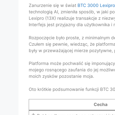
Zanurzenie się w świat
BTC 3000 Lexipro
technologią AI, zmieniła sposób, w jak
Lexipro (13X) realizuje transakcje z niez
Interfejs jest przyjazny dla użytkownika 
Rozpoczęcie było proste, z minimalnym d
Czułem się pewnie, wiedząc, że platforma
były w przeważającej mierze pozytywne, p
Platforma może pochwalić się imponując
mojego rosnącego zaufania do jej możliwo
moich zysków pozostanie moja.
Oto krótkie podsumowanie funkcji BTC 30
Cecha