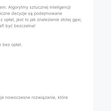
m. Algorytmy sztucznej inteligencji
egiczne decyzje są podejmowane
łat, jest to jak znalezienie złotej gęsi,
afi być bezczelna!
 bez opłat.
uje nowoczesne rozwiązanie, które