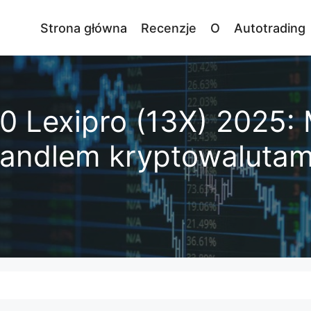
Strona główna
Recenzje
O
Autotrading
 Lexipro (13X) 2025: 
handlem kryptowalutam