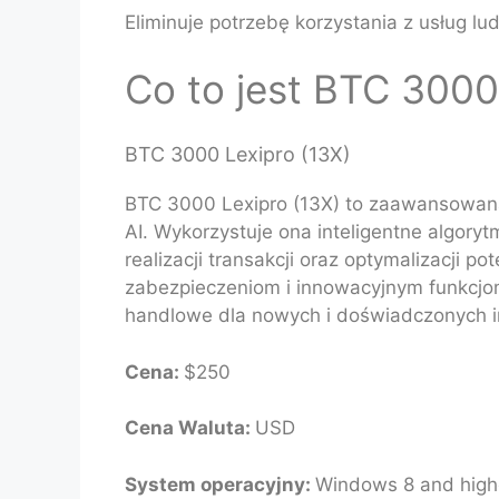
Eliminuje potrzebę korzystania z usług 
Co to jest BTC 3000
BTC 3000 Lexipro (13X)
BTC 3000 Lexipro (13X) to zaawansowana 
AI. Wykorzystuje ona inteligentne algoryt
realizacji transakcji oraz optymalizacji po
zabezpieczeniom i innowacyjnym funkcjo
handlowe dla nowych i doświadczonych 
Cena:
$250
Cena Waluta:
USD
System operacyjny:
Windows 8 and highe