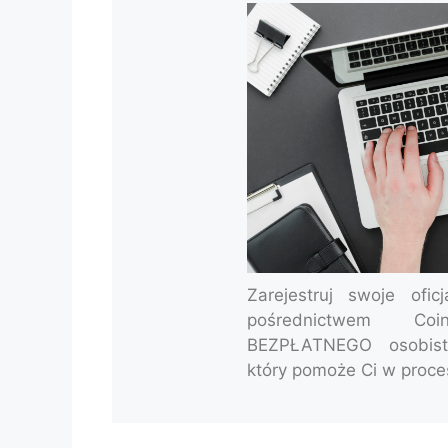
Zarejestruj swoje ofic
pośrednictwem Coi
BEZPŁATNEGO osobist
który pomoże Ci w proces