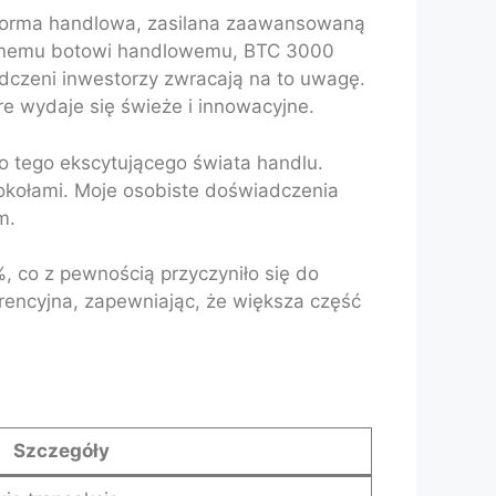
tforma handlowa, zasilana zaawansowaną
ydajnemu botowi handlowemu, BTC 3000
iadczeni inwestorzy zwracają na to uwagę.
re wydaje się świeże i innowacyjne.
o tego ekscytującego świata handlu.
tokołami. Moje osobiste doświadczenia
m.
co z pewnością przyczyniło się do
urencyjna, zapewniając, że większa część
Szczegóły