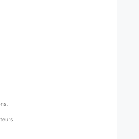
ons.
teurs.