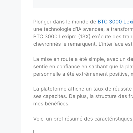
Plonger dans le monde de
BTC 3000 Lexi
une technologie d’IA avancée, a transform
BTC 3000 Lexipro (13X) exécute des trans
chevronnés le remarquent. L’interface est 
La mise en route a été simple, avec un d
sentie en confiance en sachant que la pla
personnelle a été extrêmement positive, m
La plateforme affiche un taux de réussit
ses capacités. De plus, la structure des 
mes bénéfices.
Voici un bref résumé des caractéristique