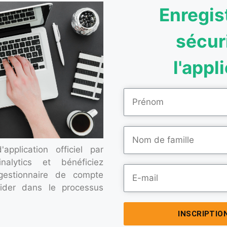
Enregis
sécur
l'appl
pplication officiel par
inalytics et bénéficiez
estionnaire de compte
ider dans le processus
INSCRIPTIO