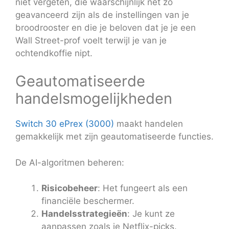
niet vergeten, die waarschijnlijk net zo
geavanceerd zijn als de instellingen van je
broodrooster en die je beloven dat je je een
Wall Street-prof voelt terwijl je van je
ochtendkoffie nipt.
Geautomatiseerde
handelsmogelijkheden
Switch 30 ePrex (3000)
maakt handelen
gemakkelijk met zijn geautomatiseerde functies.
De AI-algoritmen beheren:
Risicobeheer
: Het fungeert als een
financiële beschermer.
Handelsstrategieën
: Je kunt ze
aanpassen zoals je Netflix-picks.