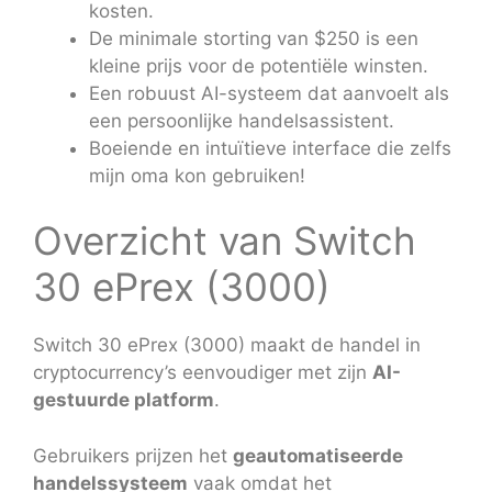
kosten.
De minimale storting van $250 is een
kleine prijs voor de potentiële winsten.
Een robuust AI-systeem dat aanvoelt als
een persoonlijke handelsassistent.
Boeiende en intuïtieve interface die zelfs
mijn oma kon gebruiken!
Overzicht van Switch
30 ePrex (3000)
Switch 30 ePrex (3000) maakt de handel in
cryptocurrency’s eenvoudiger met zijn
AI-
gestuurde platform
.
Gebruikers prijzen het
geautomatiseerde
handelssysteem
vaak omdat het