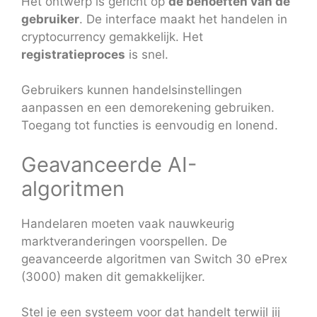
Het ontwerp is gericht op
de behoeften van de
gebruiker
. De interface maakt het handelen in
cryptocurrency gemakkelijk. Het
registratieproces
is snel.
Gebruikers kunnen handelsinstellingen
aanpassen en een demorekening gebruiken.
Toegang tot functies is eenvoudig en lonend.
Geavanceerde AI-
algoritmen
Handelaren moeten vaak nauwkeurig
marktveranderingen voorspellen. De
geavanceerde algoritmen van Switch 30 ePrex
(3000) maken dit gemakkelijker.
Stel je een systeem voor dat handelt terwijl jij