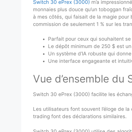
Switch 30 ePrex (3000)
m’a impressionné 
monnaies plus douce qu’un toboggan fraîch
à mes côtés, qui faisait de la magie pour
commission de seulement 1 % sur les transa
Parfait pour ceux qui souhaitent s
Le dépôt minimum de 250 $ est un pe
Un système d’IA robuste qui donne l
Une interface engageante et intuit
Vue d’ensemble du 
Switch 30 ePrex (3000) facilite les éch
Les utilisateurs font souvent l’éloge de la
trading font des déclarations similaires.
Switch 30 ePrex (3000) utilise des algori