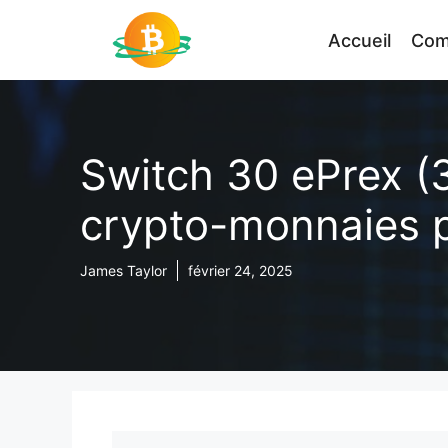
Aller
au
Accueil
Com
contenu
Switch 30 ePrex (3
crypto-monnaies p
James Taylor
février 24, 2025