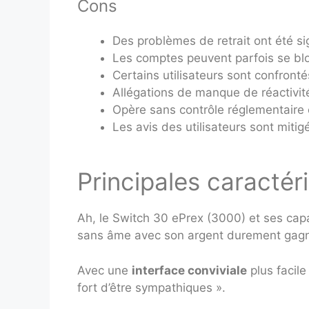
Cons
Des problèmes de retrait ont été si
Les comptes peuvent parfois se bloq
Certains utilisateurs sont confronté
Allégations de manque de réactivité 
Opère sans contrôle réglementaire 
Les avis des utilisateurs sont miti
Principales caractér
Ah, le Switch 30 ePrex (3000) et ses capa
sans âme avec son argent durement gagné
Avec une
interface conviviale
plus facil
fort d’être sympathiques ».