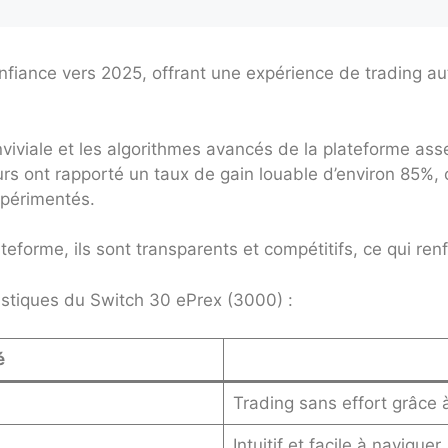
nfiance vers 2025, offrant une expérience de trading au
conviviale et les algorithmes avancés de la plateforme a
eurs ont rapporté un taux de gain louable d’environ 85%, 
xpérimentés.
teforme, ils sont transparents et compétitifs, ce qui renf
stiques du Switch 30 ePrex (3000) :
é
Trading sans effort grâce
Intuitif et facile à naviguer