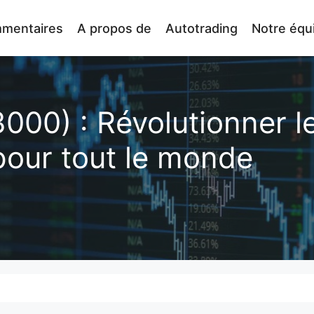
mentaires
A propos de
Autotrading
Notre équ
000) : Révolutionner l
our tout le monde