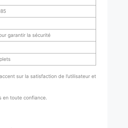
 85
ur garantir la sécurité
plets
ent sur la satisfaction de l’utilisateur et
s en toute confiance.