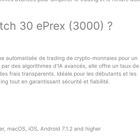
itch 30 ePrex (3000) ?
me automatisée de trading de crypto-monnaies pour un
 par des algorithmes d'IA avancés, elle offre un taux de
des frais transparents. Idéale pour les débutants et les
ing tout en garantissant sécurité et fiabilité.
r, macOS, iOS, Android 7.1.2 and higher