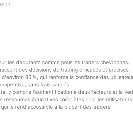
ation
te pour les débutants comme pour les traders chevronnés.
issent des décisions de trading efficaces et précises.
d'environ 85 %, qui renforce la confiance des utilisateu
compétitive, sans frais cachés.
té, y compris l'authentification à deux facteurs et la vér
s ressources éducatives complètes pour les utilisateurs
ui le rend accessible à la plupart des traders.