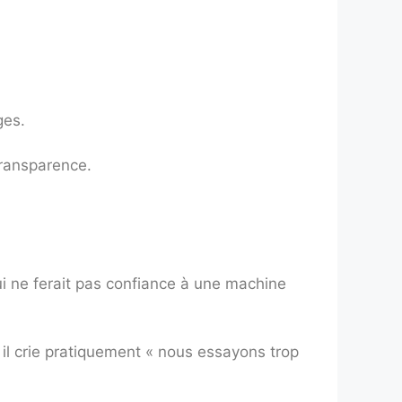
ges.
transparence.
ui ne ferait pas confiance à une machine
il crie pratiquement « nous essayons trop