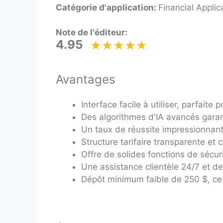
Catégorie d'application:
Financial Applic
Note de l'éditeur:
4.95
Avantages
Interface facile à utiliser, parfai
Des algorithmes d'IA avancés garant
Un taux de réussite impressionnant 
Structure tarifaire transparente et 
Offre de solides fonctions de sécuri
Une assistance clientèle 24/7 et de
Dépôt minimum faible de 250 $, ce q