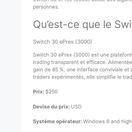
personnes.
Qu’est-ce que le Sw
Switch 30 ePrex (3000)
Switch 30 ePrex (3000) est une platefor
trading transparent et efficace. Alimentée
gain de 85 %, une interface conviviale et 
traders expérimentés, elle simplifie le trad
Prix:
$250
Devise du prix:
USD
Système opérateur:
Windows 8 and highe