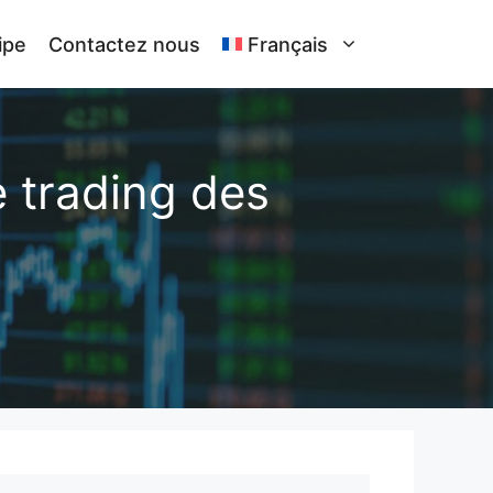
ipe
Contactez nous
Français
e trading des