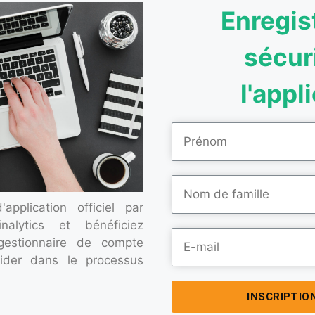
Enregis
sécur
l'appl
pplication officiel par
inalytics et bénéficiez
estionnaire de compte
ider dans le processus
INSCRIPTIO