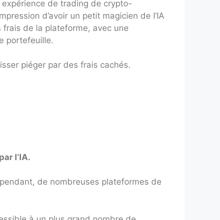
 expérience de trading de crypto-
pression d’avoir un petit magicien de l’IA
 frais de la plateforme, avec une
 portefeuille.
sser piéger par des frais cachés.
ar l’IA.
ependant, de nombreuses plateformes de
ccessible à un plus grand nombre de