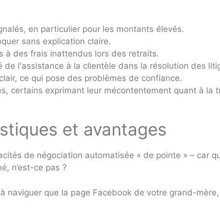
gnalés, en particulier pour les montants élevés.
uer sans explication claire.
s à des frais inattendus lors des retraits.
de l'assistance à la clientèle dans la résolution des liti
clair, ce qui pose des problèmes de confiance.
gés, certains exprimant leur mécontentement quant à la 
istiques et avantages
cités de négociation automatisée « de pointe » – car q
, n’est-ce pas ?
e à naviguer que la page Facebook de votre grand-mère, 