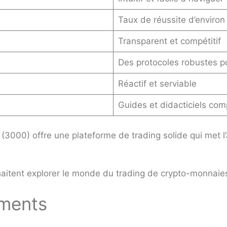
Taux de réussite d’environ
Transparent et compétitif
Des protocoles robustes po
Réactif et serviable
Guides et didacticiels com
000) offre une plateforme de trading solide qui met l’acc
souhaitent explorer le monde du trading de crypto-monnaie
ements