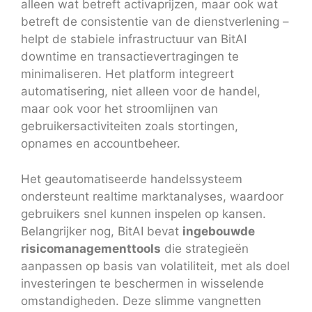
alleen wat betreft activaprijzen, maar ook wat
betreft de consistentie van de dienstverlening –
helpt de stabiele infrastructuur van BitAI
downtime en transactievertragingen te
minimaliseren. Het platform integreert
automatisering, niet alleen voor de handel,
maar ook voor het stroomlijnen van
gebruikersactiviteiten zoals stortingen,
opnames en accountbeheer.
Het geautomatiseerde handelssysteem
ondersteunt realtime marktanalyses, waardoor
gebruikers snel kunnen inspelen op kansen.
Belangrijker nog, BitAI bevat
ingebouwde
risicomanagementtools
die strategieën
aanpassen op basis van volatiliteit, met als doel
investeringen te beschermen in wisselende
omstandigheden. Deze slimme vangnetten