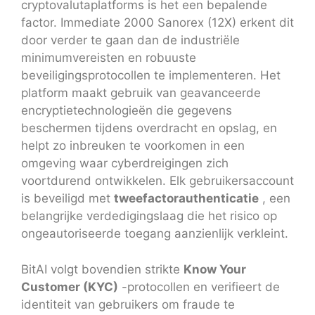
cryptovalutaplatforms is het een bepalende
factor. Immediate 2000 Sanorex (12X) erkent dit
door verder te gaan dan de industriële
minimumvereisten en robuuste
beveiligingsprotocollen te implementeren. Het
platform maakt gebruik van geavanceerde
encryptietechnologieën die gegevens
beschermen tijdens overdracht en opslag, en
helpt zo inbreuken te voorkomen in een
omgeving waar cyberdreigingen zich
voortdurend ontwikkelen. Elk gebruikersaccount
is beveiligd met
tweefactorauthenticatie
, een
belangrijke verdedigingslaag die het risico op
ongeautoriseerde toegang aanzienlijk verkleint.
BitAI volgt bovendien strikte
Know Your
Customer (KYC)
-protocollen en verifieert de
identiteit van gebruikers om fraude te