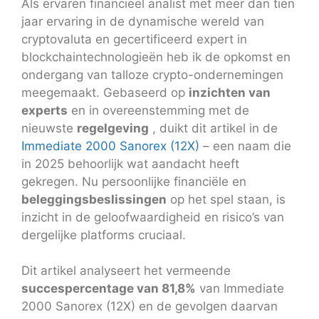
Als ervaren financieel analist met meer dan tien
jaar ervaring in de dynamische wereld van
cryptovaluta en gecertificeerd expert in
blockchaintechnologieën heb ik de opkomst en
ondergang van talloze crypto-ondernemingen
meegemaakt. Gebaseerd op
inzichten van
experts
en in overeenstemming met de
nieuwste
regelgeving
, duikt dit artikel in de
Immediate 2000 Sanorex (12X)
– een naam die
in 2025 behoorlijk wat aandacht heeft
gekregen. Nu persoonlijke financiële en
beleggingsbeslissingen
op het spel staan, is
inzicht in de geloofwaardigheid en risico’s van
dergelijke platforms cruciaal.
Dit artikel analyseert het vermeende
succespercentage van 81,8%
van Immediate
2000 Sanorex (12X) en de gevolgen daarvan