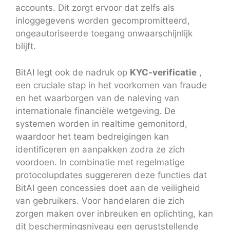
accounts. Dit zorgt ervoor dat zelfs als
inloggegevens worden gecompromitteerd,
ongeautoriseerde toegang onwaarschijnlijk
blijft.
BitAI legt ook de nadruk op
KYC-verificatie
,
een cruciale stap in het voorkomen van fraude
en het waarborgen van de naleving van
internationale financiële wetgeving. De
systemen worden in realtime gemonitord,
waardoor het team bedreigingen kan
identificeren en aanpakken zodra ze zich
voordoen. In combinatie met regelmatige
protocolupdates suggereren deze functies dat
BitAI geen concessies doet aan de veiligheid
van gebruikers. Voor handelaren die zich
zorgen maken over inbreuken en oplichting, kan
dit beschermingsniveau een geruststellende