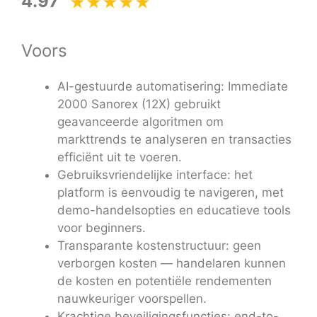
4.97
Voors
AI-gestuurde automatisering: Immediate
2000 Sanorex (12X) gebruikt
geavanceerde algoritmen om
markttrends te analyseren en transacties
efficiënt uit te voeren.
Gebruiksvriendelijke interface: het
platform is eenvoudig te navigeren, met
demo-handelsopties en educatieve tools
voor beginners.
Transparante kostenstructuur: geen
verborgen kosten — handelaren kunnen
de kosten en potentiële rendementen
nauwkeuriger voorspellen.
Krachtige beveiligingsfuncties: end-to-