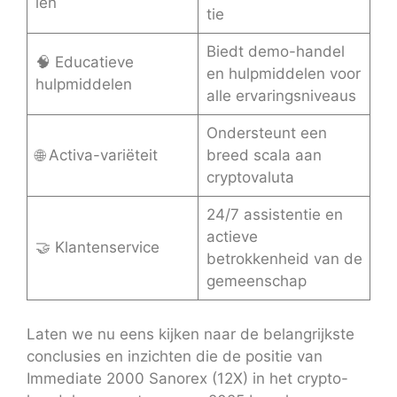
len
tie
Biedt demo-handel
🧠 Educatieve
en hulpmiddelen voor
hulpmiddelen
alle ervaringsniveaus
Ondersteunt een
🌐 Activa-variëteit
breed scala aan
cryptovaluta
24/7 assistentie en
actieve
🤝 Klantenservice
betrokkenheid van de
gemeenschap
Laten we nu eens kijken naar de belangrijkste
conclusies en inzichten die de positie van
Immediate 2000 Sanorex (12X) in het crypto-