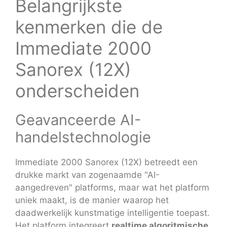
Belangrijkste
kenmerken die de
Immediate 2000
Sanorex (12X)
onderscheiden
Geavanceerde AI-
handelstechnologie
Immediate 2000 Sanorex (12X) betreedt een
drukke markt van zogenaamde "AI-
aangedreven" platforms, maar wat het platform
uniek maakt, is de manier waarop het
daadwerkelijk kunstmatige intelligentie toepast.
Het platform integreert
realtime algoritmische