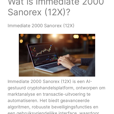
Wat is Immediate 2000
Sanorex (12X)?
Immediate 2000 Sanorex (12X)
Immediate 2000 Sanorex (12X) is een AI-
gestuurd cryptohandelsplatform, ontworpen om
marktanalyse en transactie-uitvoering te
automatiseren. Het biedt geavanceerde
algoritmen, robuuste beveiligingsfuncties en
een gebruiksvriendelijke interface, waardoor