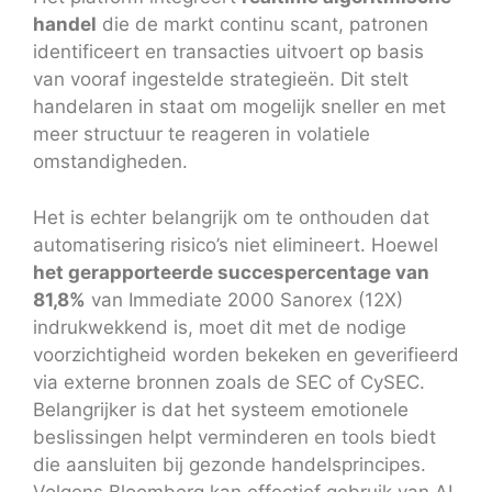
handel
die de markt continu scant, patronen
identificeert en transacties uitvoert op basis
van vooraf ingestelde strategieën. Dit stelt
handelaren in staat om mogelijk sneller en met
meer structuur te reageren in volatiele
omstandigheden.
Het is echter belangrijk om te onthouden dat
automatisering risico’s niet elimineert. Hoewel
het gerapporteerde succespercentage van
81,8%
van Immediate 2000 Sanorex (12X)
indrukwekkend is, moet dit met de nodige
voorzichtigheid worden bekeken en geverifieerd
via externe bronnen zoals de SEC of CySEC.
Belangrijker is dat het systeem emotionele
beslissingen helpt verminderen en tools biedt
die aansluiten bij gezonde handelsprincipes.
Volgens Bloomberg kan effectief gebruik van AI