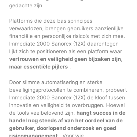
gedachte zijn.
Platforms die deze basisprincipes
verwaarlozen, brengen gebruikers aanzienlijke
financiële en persoonlijke risico’s met zich mee.
Immediate 2000 Sanorex (12X) daarentegen
lijkt zich te positioneren als een platform waar
vertrouwen en veiligheid geen bijzaken zijn,
maar essentiële pijlers
.
Door slimme automatisering en sterke
beveiligingsprotocollen te combineren, probeert
Immediate 2000 Sanorex (12X) de kloof tussen
innovatie en veiligheid te overbruggen. Hoewel
de tools veelbelovend zijn,
hangt succes in de
handel nog steeds af van het oordeel van de
gebruiker, doorlopend onderzoek en goed
risicomanagement
. Voor wie