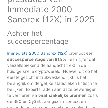
Immediate 2000
Sanorex (12X) in 2025
Achter het
succespercentage
Immediate 2000 Sanorex (12X)
promoot een
succespercentage van 81,8%
, een cijfer dat
vanzelfsprekend de aandacht trekt in de
huidige snelle cryptowereld. Hoewel dit op het
eerste gezicht indrukwekkend lijkt, is het
belangrijk om dergelijke statistieken kritisch te
bekijken. Experts raden aan deze beweringen
te verifiëren via
onafhankelijke bronnen
zoals
de SEC en CySEC, aangezien context en
methodologie een belangrijke rol spelen bij het