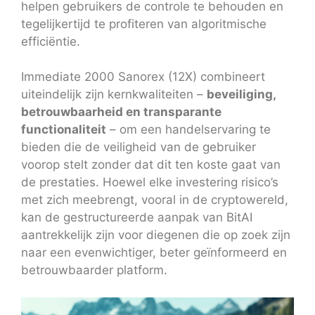
helpen gebruikers de controle te behouden en
tegelijkertijd te profiteren van algoritmische
efficiëntie.
Immediate 2000 Sanorex (12X) combineert
uiteindelijk zijn kernkwaliteiten –
beveiliging,
betrouwbaarheid en transparante
functionaliteit
– om een handelservaring te
bieden die de veiligheid van de gebruiker
voorop stelt zonder dat dit ten koste gaat van
de prestaties. Hoewel elke investering risico’s
met zich meebrengt, vooral in de cryptowereld,
kan de gestructureerde aanpak van BitAI
aantrekkelijk zijn voor diegenen die op zoek zijn
naar een evenwichtiger, beter geïnformeerd en
betrouwbaarder platform.