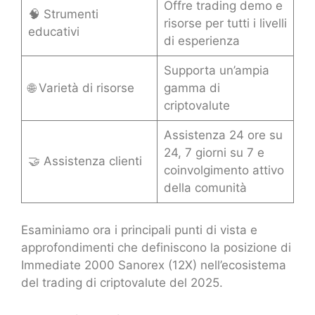
Offre trading demo e
🧠 Strumenti
risorse per tutti i livelli
educativi
di esperienza
Supporta un’ampia
🌐 Varietà di risorse
gamma di
criptovalute
Assistenza 24 ore su
24, 7 giorni su 7 e
🤝 Assistenza clienti
coinvolgimento attivo
della comunità
Esaminiamo ora i principali punti di vista e
approfondimenti che definiscono la posizione di
Immediate 2000 Sanorex (12X) nell’ecosistema
del trading di criptovalute del 2025.