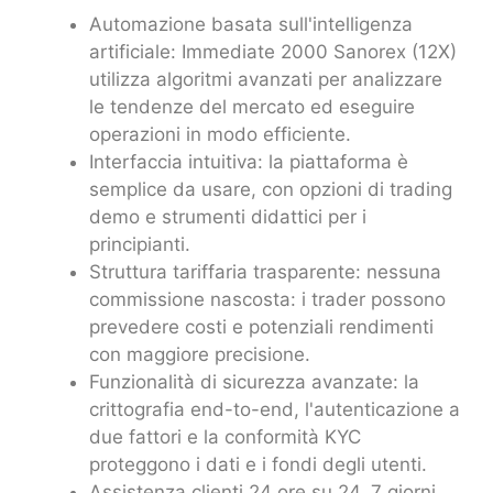
Automazione basata sull'intelligenza
artificiale: Immediate 2000 Sanorex (12X)
utilizza algoritmi avanzati per analizzare
le tendenze del mercato ed eseguire
operazioni in modo efficiente.
Interfaccia intuitiva: la piattaforma è
semplice da usare, con opzioni di trading
demo e strumenti didattici per i
principianti.
Struttura tariffaria trasparente: nessuna
commissione nascosta: i trader possono
prevedere costi e potenziali rendimenti
con maggiore precisione.
Funzionalità di sicurezza avanzate: la
crittografia end-to-end, l'autenticazione a
due fattori e la conformità KYC
proteggono i dati e i fondi degli utenti.
Assistenza clienti 24 ore su 24, 7 giorni