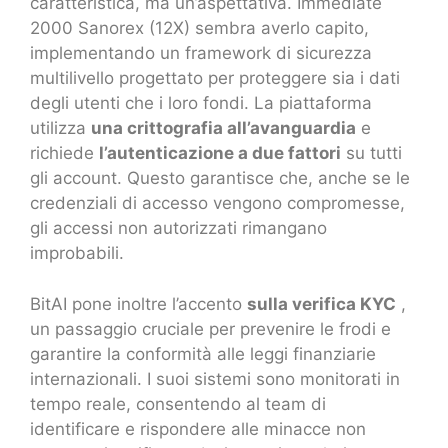
caratteristica, ma un’aspettativa. Immediate
2000 Sanorex (12X) sembra averlo capito,
implementando un framework di sicurezza
multilivello progettato per proteggere sia i dati
degli utenti che i loro fondi. La piattaforma
utilizza
una crittografia all’avanguardia
e
richiede
l’autenticazione a due fattori
su tutti
gli account. Questo garantisce che, anche se le
credenziali di accesso vengono compromesse,
gli accessi non autorizzati rimangano
improbabili.
BitAI pone inoltre l’accento
sulla verifica KYC
,
un passaggio cruciale per prevenire le frodi e
garantire la conformità alle leggi finanziarie
internazionali. I suoi sistemi sono monitorati in
tempo reale, consentendo al team di
identificare e rispondere alle minacce non