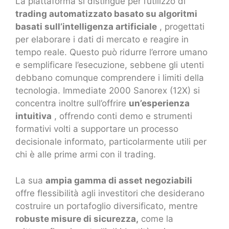
La piattaforma si distingue per l’utilizzo di
trading automatizzato basato su algoritmi
basati sull’intelligenza artificiale
, progettati
per elaborare i dati di mercato e reagire in
tempo reale. Questo può ridurre l’errore umano
e semplificare l’esecuzione, sebbene gli utenti
debbano comunque comprendere i limiti della
tecnologia. Immediate 2000 Sanorex (12X) si
concentra inoltre sull’offrire
un’esperienza
intuitiva
, offrendo conti demo e strumenti
formativi volti a supportare un processo
decisionale informato, particolarmente utili per
chi è alle prime armi con il trading.
La sua
ampia gamma di asset negoziabili
offre flessibilità agli investitori che desiderano
costruire un portafoglio diversificato, mentre
robuste misure di sicurezza,
come la