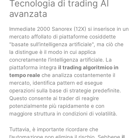
Tecnologia di trading AI
avanzata
Immediate 2000 Sanorex (12X) si inserisce in un
mercato affollato di piattaforme cosiddette
"basate sull’intelligenza artificiale", ma ciò che
la distingue è il modo in cui applica
concretamente l’intelligenza artificiale. La
piattaforma integra
il trading algoritmico in
tempo reale
che analizza costantemente il
mercato, identifica pattern ed esegue
operazioni sulla base di strategie predefinite.
Questo consente ai trader di reagire
potenzialmente più rapidamente e con
maggiore struttura in condizioni di volatilità.
Tuttavia, è importante ricordare che
l’automazione non elimina il rischio. Sebbene
il