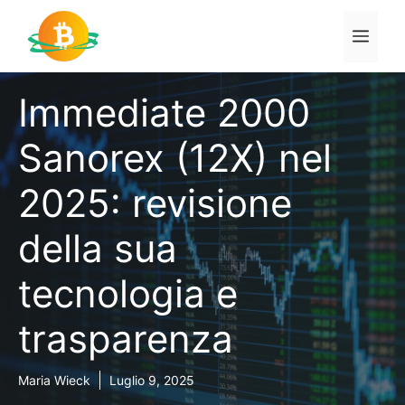
Vai
al
Men
contenuto
Immediate 2000
Sanorex (12X) nel
2025: revisione
della sua
tecnologia e
trasparenza
Maria Wieck
Luglio 9, 2025