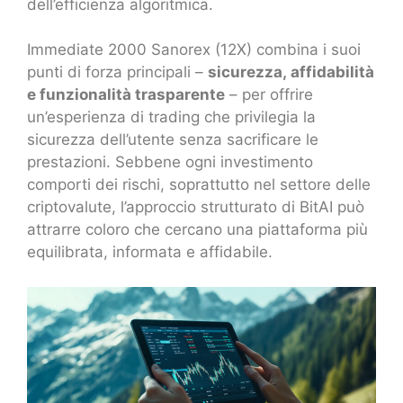
dell’efficienza algoritmica.
Immediate 2000 Sanorex (12X) combina i suoi
punti di forza principali –
sicurezza, affidabilità
e funzionalità trasparente
– per offrire
un’esperienza di trading che privilegia la
sicurezza dell’utente senza sacrificare le
prestazioni. Sebbene ogni investimento
comporti dei rischi, soprattutto nel settore delle
criptovalute, l’approccio strutturato di BitAI può
attrarre coloro che cercano una piattaforma più
equilibrata, informata e affidabile.