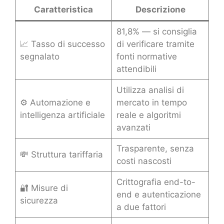
Caratteristica
Descrizione
81,8% — si consiglia
📈 Tasso di successo
di verificare tramite
segnalato
fonti normative
attendibili
Utilizza analisi di
⚙️ Automazione e
mercato in tempo
intelligenza artificiale
reale e algoritmi
avanzati
Trasparente, senza
💸 Struttura tariffaria
costi nascosti
Crittografia end-to-
🔐 Misure di
end e autenticazione
sicurezza
a due fattori