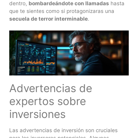
dentro,
bombardeándote con llamadas
hasta
que te sientes como si protagonizaras una
secuela de terror interminable
.
Advertencias de
expertos sobre
inversiones
Las advertencias de inversión son cruciales
para los inversores potenciales. Algunas