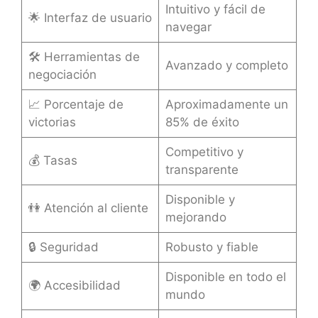
Intuitivo y fácil de
🌟 Interfaz de usuario
navegar
🛠️ Herramientas de
Avanzado y completo
negociación
📈 Porcentaje de
Aproximadamente un
victorias
85% de éxito
Competitivo y
💰 Tasas
transparente
Disponible y
👫 Atención al cliente
mejorando
🔒 Seguridad
Robusto y fiable
Disponible en todo el
🌍 Accesibilidad
mundo