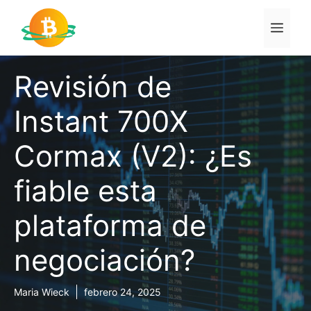
Saltar
al
Men
contenido
Revisión de
Instant 700X
Cormax (V2): ¿Es
fiable esta
plataforma de
negociación?
Maria Wieck
febrero 24, 2025