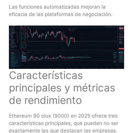
Las funciones automatizadas mejoran la
eficacia de las plataformas de negociación.
Características
principales y métricas
de rendimiento
Ethereum 90 olux (9000) en 2025 ofrece tres
características principales, que pueden no ser
exactamente las que destacan las empresas.