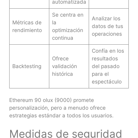
automatizada
Se centra en
Analizar los
Métricas de
la
datos de tus
rendimiento
optimización
operaciones
continua
Confía en los
Ofrece
resultados
Backtesting
validación
del pasado
histórica
para el
espectáculo
Ethereum 90 olux (9000) promete
personalización, pero a menudo ofrece
estrategias estándar a todos los usuarios.
Medidas de seguridad