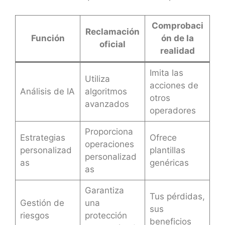
Comprobaci
Reclamación
Función
ón de la
oficial
realidad
Imita las
Utiliza
acciones de
Análisis de IA
algoritmos
otros
avanzados
operadores
Proporciona
Estrategias
Ofrece
operaciones
personalizad
plantillas
personalizad
as
genéricas
as
Garantiza
Tus pérdidas,
Gestión de
una
sus
riesgos
protección
beneficios