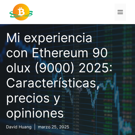
Saltar
al
Men
contenido
Mi experiencia
con Ethereum 90
olux (9000) 2025:
Características,
precios y
opiniones
David Huang
marzo 25, 2025