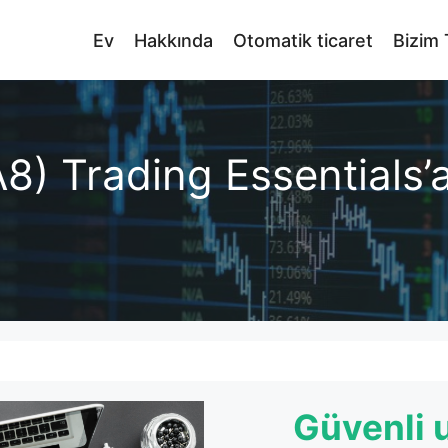
Ev
Hakkında
Otomatik ticaret
Bizim 
8) Trading Essentials’a 
Güvenli 