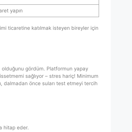
aret yapın
imi ticaretine katılmak isteyen bireyler için
daşı olduğunu gördüm. Platformun yapay
 hissetmemi sağlıyor – stres hariç! Minimum
du, dalmadan önce suları test etmeyi tercih
a hitap eder.