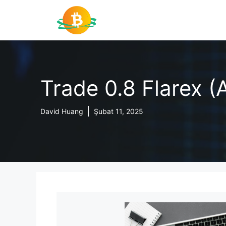
İçeriğe
atla
Trade 0.8 Flarex (A
David Huang
Şubat 11, 2025