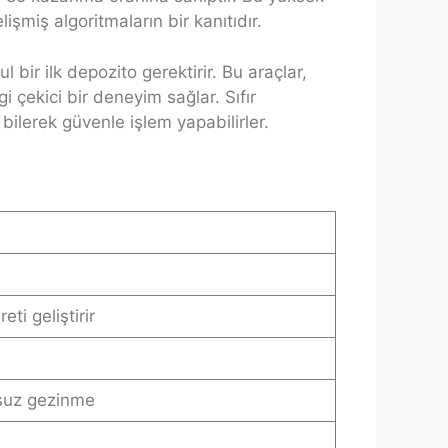
işmiş algoritmaların bir kanıtıdır.
 bir ilk depozito gerektirir. Bu araçlar,
i çekici bir deneyim sağlar. Sıfır
bilerek güvenle işlem yapabilirler.
eti geliştirir
nsuz gezinme