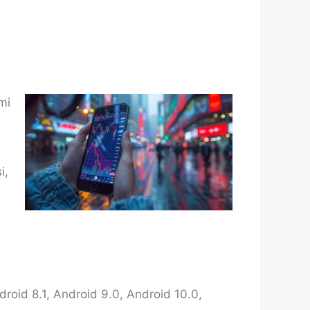
mi
.
i,
oid 8.1, Android 9.0, Android 10.0,