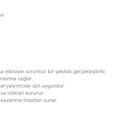
on
a etkisiyle sorunsuz bir şekilde gerçekleştirilir.
landırma sağlar.
 yatırımcılar için uygundur.
a istikrarı korunur.
 kazanma fırsatları sunar.