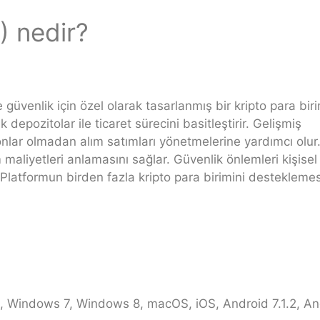
) nedir?
 güvenlik için özel olarak tasarlanmış bir kripto para biri
k depozitolar ile ticaret sürecini basitleştirir. Gelişmiş
yonlar olmadan alım satımları yönetmelerine yardımcı olur
üm maliyetleri anlamasını sağlar. Güvenlik önlemleri kişisel
r. Platformun birden fazla kripto para birimini desteklemes
.
Windows 7, Windows 8, macOS, iOS, Android 7.1.2, Andr