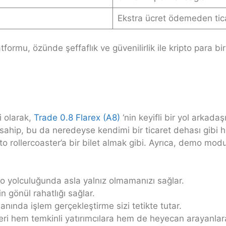
Ekstra ücret ödemeden tic
formu, özünde şeffaflık ve güvenilirlik ile kripto para bir
i olarak,
Trade 0.8 Flarex (A8)
‘nin keyifli bir yol arka
na sahip, bu da neredeyse kendimi bir ticaret dehası gibi
pto rollercoaster’a bir bilet almak gibi. Ayrıca, demo mo
to yolculuğunda asla yalnız olmamanızı sağlar.
in gönül rahatlığı sağlar.
anında işlem gerçekleştirme sizi tetikte tutar.
ihleri hem temkinli yatırımcılara hem de heyecan arayanlar