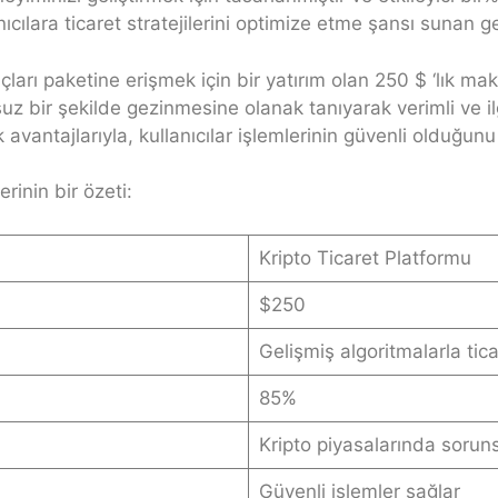
cılara ticaret stratejilerini optimize etme şansı sunan gel
ları paketine erişmek için bir yatırım olan 250 $ ‘lık makul
uz bir şekilde gezinmesine olanak tanıyarak verimli ve ilg
antajlarıyla, kullanıcılar işlemlerinin güvenli olduğunu 
erinin bir özeti:
Kripto Ticaret Platformu
$250
Gelişmiş algoritmalarla ticar
85%
Kripto piyasalarında soru
Güvenli işlemler sağlar