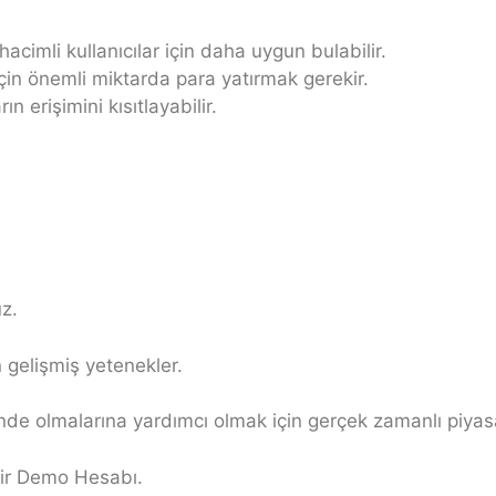
acimli kullanıcılar için daha uygun bulabilir.
için önemli miktarda para yatırmak gerekir.
ın erişimini kısıtlayabilir.
üz.
n gelişmiş yetenekler.
önünde olmalarına yardımcı olmak için gerçek zamanlı piya
 bir Demo Hesabı.