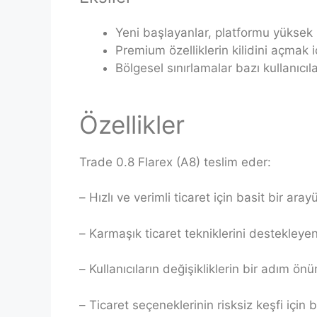
Yeni başlayanlar, platformu yüksek h
Premium özelliklerin kilidini açmak 
Bölgesel sınırlamalar bazı kullanıcılar
Özellikler
Trade 0.8 Flarex (A8) teslim eder:
– Hızlı ve verimli ticaret için basit bir aray
– Karmaşık ticaret tekniklerini destekleye
– Kullanıcıların değişikliklerin bir adım 
– Ticaret seçeneklerinin risksiz keşfi için