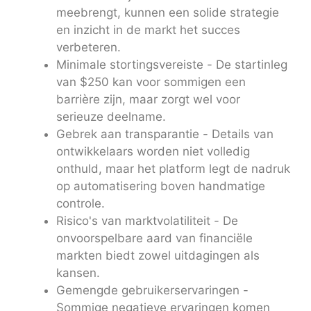
meebrengt, kunnen een solide strategie
en inzicht in de markt het succes
verbeteren.
Minimale stortingsvereiste - De startinleg
van $250 kan voor sommigen een
barrière zijn, maar zorgt wel voor
serieuze deelname.
Gebrek aan transparantie - Details van
ontwikkelaars worden niet volledig
onthuld, maar het platform legt de nadruk
op automatisering boven handmatige
controle.
Risico's van marktvolatiliteit - De
onvoorspelbare aard van financiële
markten biedt zowel uitdagingen als
kansen.
Gemengde gebruikerservaringen -
Sommige negatieve ervaringen komen