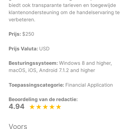
biedt ook transparante tarieven en toegewijde
klantenondersteuning om de handelservaring te
verbeteren.
Prijs:
$250
Prijs Valuta:
USD
Besturingssysteem:
Windows 8 and higher,
macOS, iOS, Android 7.1.2 and higher
Toepassingscategorie:
Financial Application
Beoordeling van de redactie:
4.94
Voors