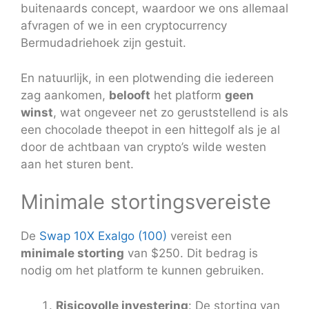
buitenaards concept, waardoor we ons allemaal
afvragen of we in een cryptocurrency
Bermudadriehoek zijn gestuit.
En natuurlijk, in een plotwending die iedereen
zag aankomen,
belooft
het platform
geen
winst
, wat ongeveer net zo geruststellend is als
een chocolade theepot in een hittegolf als je al
door de achtbaan van crypto’s wilde westen
aan het sturen bent.
Minimale stortingsvereiste
De
Swap 10X Exalgo (100)
vereist een
minimale storting
van $250. Dit bedrag is
nodig om het platform te kunnen gebruiken.
Risicovolle investering
: De storting van