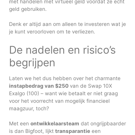
met handelen met virtueel geld voordat ze echt
geld gebruiken.
Denk er altijd aan om alleen te investeren wat je
je kunt veroorloven om te verliezen.
De nadelen en risico’s
begrijpen
Laten we het dus hebben over het charmante
instapbedrag van $250
van de Swap 10X
Exalgo (100) – want wie betaalt er niet graag
voor het voorrecht van mogelijk financieel
maagzuur, toch?
Met een
ontwikkelaarsteam
dat ongrijpbaarder
is dan Bigfoot, lijkt
transparantie
een