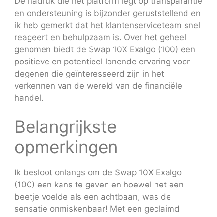
De nadruk die het platform legt op transparantie
en ondersteuning is bijzonder geruststellend en
ik heb gemerkt dat het klantenserviceteam snel
reageert en behulpzaam is. Over het geheel
genomen biedt de Swap 10X Exalgo (100) een
positieve en potentieel lonende ervaring voor
degenen die geïnteresseerd zijn in het
verkennen van de wereld van de financiële
handel.
Belangrijkste
opmerkingen
Ik besloot onlangs om de Swap 10X Exalgo
(100) een kans te geven en hoewel het een
beetje voelde als een achtbaan, was de
sensatie onmiskenbaar! Met een geclaimd