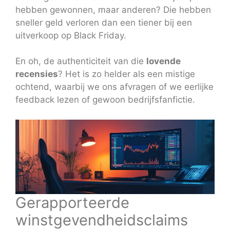
hebben gewonnen, maar anderen? Die hebben
sneller geld verloren dan een tiener bij een
uitverkoop op Black Friday.
En oh, de authenticiteit van die
lovende
recensies
? Het is zo helder als een mistige
ochtend, waarbij we ons afvragen of we eerlijke
feedback lezen of gewoon bedrijfsfanfictie.
Gerapporteerde
winstgevendheidsclaims