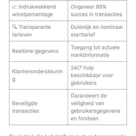
📈 Indrukwekkend
Ongeveer 89%
winstpercentage
succes in transacties
🔍 Transparante
Duidelijk en nominaal
tarieven
starttarief
Toegang tot actuele
Realtime gegevens
marktinformatie
24/7 hulp
Klantenondersteunin
beschikbaar voor
g
gebruikers
Garandeert de
Beveiligde
veiligheid van
transacties
gebruikersgegevens
en fondsen