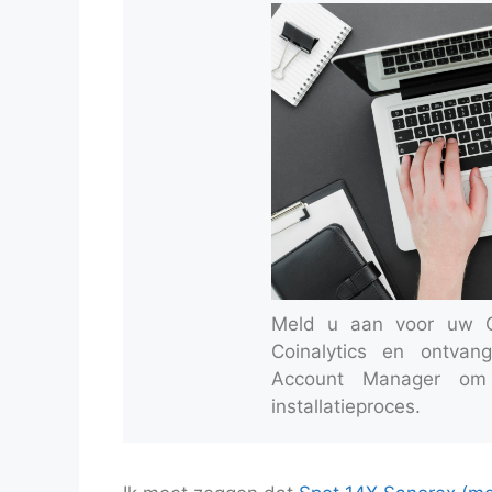
Meld u aan voor uw Of
Coinalytics en ontva
Account Manager om
installatieproces.