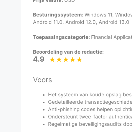
Besturingssysteem:
Windows 11, Windows
Android 11.0, Android 12.0, Android 13.0
Toepassingscategorie:
Financial Applica
Beoordeling van de redactie:
4.9
Voors
Het systeem van koude opslag besc
Gedetailleerde transactiegeschiede
Anti-phishing codes helpen oplicht
Ondersteunt twee-factor authentica
Regelmatige beveiligingsaudits doo