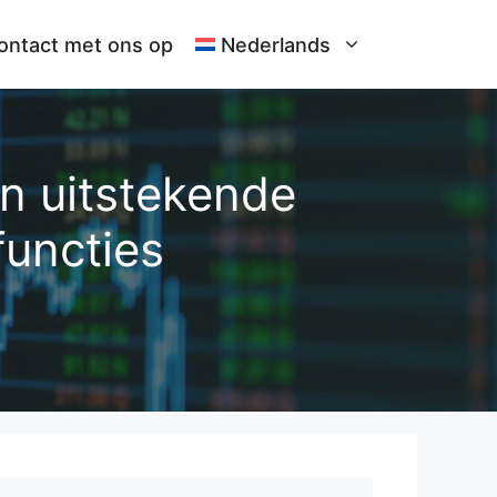
ntact met ons op
Nederlands
n uitstekende
functies