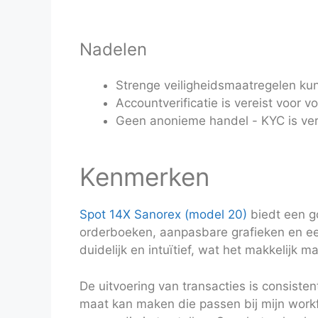
Nadelen
Strenge veiligheidsmaatregelen ku
Accountverificatie is vereist voor 
Geen anonieme handel - KYC is ver
Kenmerken
Spot 14X Sanorex (model 20)
biedt een go
orderboeken, aanpasbare grafieken en een
duidelijk en intuïtief, wat het makkelijk
De uitvoering van transacties is consistent
maat kan maken die passen bij mijn workf