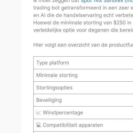
Ik moet zeggen dat
Spot 14X Sanorex (mo
trading bot getransformeerd in een zeer 
en AI die de handelservaring echt verbete
Hoewel de minimale storting van $250 in 
verleidelijke optie voor degenen die bere
Hier volgt een overzicht van de productfu
Type platform
Minimale storting
Stortingsopties
Beveiliging
📈 Winstpercentage
💻 Compatibiliteit apparaten