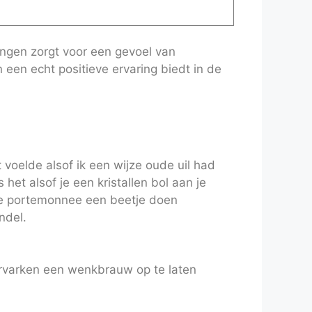
ingen zorgt voor een gevoel van
een echt positieve ervaring biedt in de
voelde alsof ik een wijze oude uil had
t alsof je een kristallen bol aan je
 je portemonnee een beetje doen
ndel.
rvarken een wenkbrauw op te laten