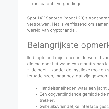
Transparante vergoedingen
Spot 14X Sanorex (model 20)’s transparan
vertrouwen. Het is verfrissend om samen 
wereld van cryptohandel.
Belangrijkste opmer
Ik doopte ooit mijn tenen in de wereld va
die me door het woud van markttrends lei
zijde hebt – zonder de mystieke rook en 
terugdeinzen, maar hey, dat zijn gewoon
Handelssnelheden waar een jachtlui
Een oogverblindende gemiddelde m
trekken.
Gebruiksvriendelijke interface gesc