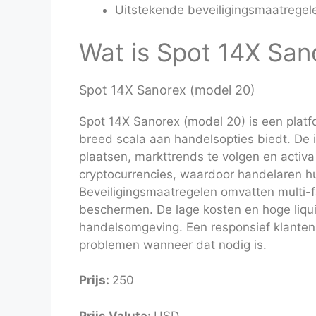
Uitstekende beveiligingsmaatregele
Wat is Spot 14X San
Spot 14X Sanorex (model 20)
Spot 14X Sanorex (model 20) is een platfo
breed scala aan handelsopties biedt. De i
plaatsen, markttrends te volgen en activa
cryptocurrencies, waardoor handelaren hu
Beveiligingsmaatregelen omvatten multi-f
beschermen. De lage kosten en hoge liqui
handelsomgeving. Een responsief klanten
problemen wanneer dat nodig is.
Prijs:
250
Prijs Valuta:
USD