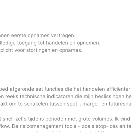
nnen eerste opnames vertragen.
volledige toegang tot handelen en opnemen.
plicht voor stortingen en opnames.
ed afgeronde set functies die het handelen efficiënter
 reeks technische indicatoren die mijn beslissingen he
 maakt om te schakelen tussen spot-, marge- en futuresha
 snel, zelfs tijdens perioden met grote volumes. Ik vind 
low. De risicomanagement tools – zoals stop-loss en tak