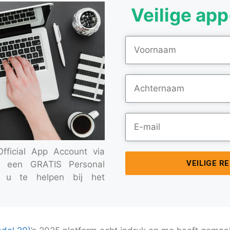
Veilige app
ficial App Account via
VEILIGE R
ng een GRATIS Personal
 u te helpen bij het