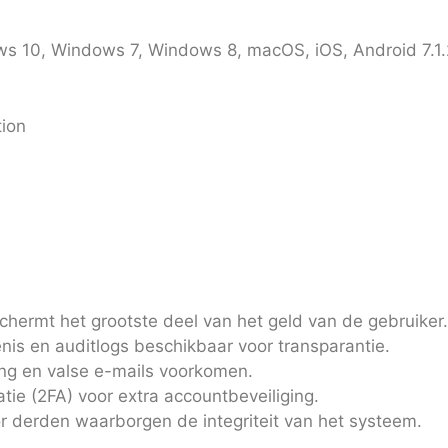
 10, Windows 7, Windows 8, macOS, iOS, Android 7.1.2,
tion
hermt het grootste deel van het geld van de gebruiker.
nis en auditlogs beschikbaar voor transparantie.
ing en valse e-mails voorkomen.
tie (2FA) voor extra accountbeveiliging.
r derden waarborgen de integriteit van het systeem.