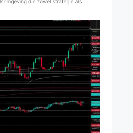
lsomgeving die zowel strategie als