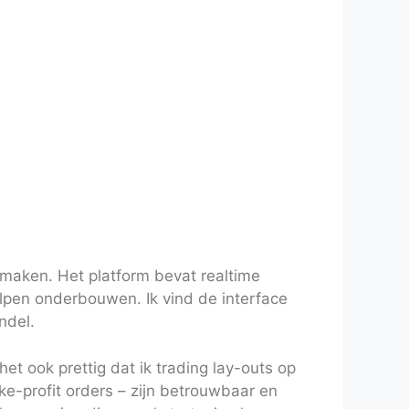
 maken. Het platform bevat realtime
lpen onderbouwen. Ik vind de interface
ndel.
het ook prettig dat ik trading lay-outs op
e-profit orders – zijn betrouwbaar en