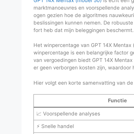
GPT 14X Mentax (model 50)
is echt een 
marktmanoeuvres en voorspellende analyse
ogen gezien hoe de algoritmes nauwkeur
beslissingen kunnen nemen. De robuuste b
fort heb dat mijn beleggingen beschermt.
Het winpercentage van GPT 14X Mentax (
winpercentage is een belangrijke factor
van vergoedingen biedt GPT 14X Mentax (
er geen verborgen kosten zijn, waardoor 
Hier volgt een korte samenvatting van d
Functie
📈 Voorspellende analyses
⚡ Snelle handel