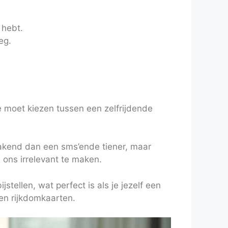
 hebt.
eg.
 moet kiezen tussen een zelfrijdende
 krakend dan een sms’ende tiener, maar
ons irrelevant te maken.
jstellen, wat perfect is als je jezelf een
en rijkdomkaarten.