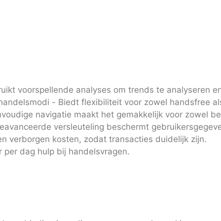
uikt voorspellende analyses om trends te analyseren en
ndelsmodi - Biedt flexibiliteit voor zowel handsfree a
envoudige navigatie maakt het gemakkelijk voor zowel b
Geavanceerde versleuteling beschermt gebruikersgegev
 verborgen kosten, zodat transacties duidelijk zijn.
 per dag hulp bij handelsvragen.