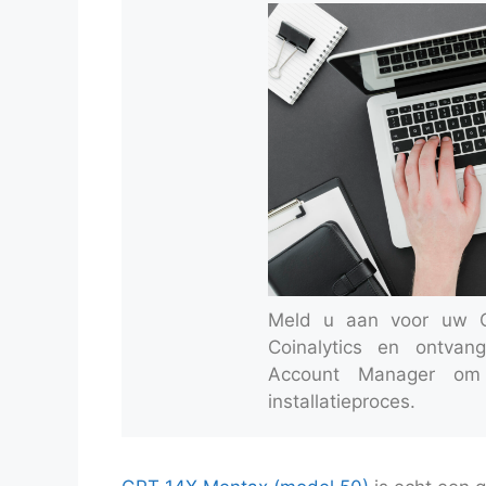
Meld u aan voor uw Of
Coinalytics en ontva
Account Manager om
installatieproces.