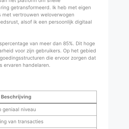
an het platform om snelle
ring getransformeerd. Ik heb met eigen
rs met vertrouwen weloverwogen
rust, alsof ik een persoonlijk digitaal
spercentage van meer dan 85%. Dit hoge
heid voor zijn gebruikers. Op het gebied
goedingsstructuren die ervoor zorgen dat
ls ervaren handelaren.
Beschrijving
p geniaal niveau
ring van transacties