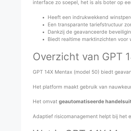
interface zo soepel, het is als boter op e
Heeft een indrukwekkend winstper
Een transparante tariefstructuur zo
Dankzij de geavanceerde beveiligin
Biedt realtime marktinzichten voor 
Overzicht van GPT 1
GPT 14X Mentax (model 50) biedt geavan
Het platform maakt gebruik van nauwkeu
Het omvat
geautomatiseerde handelsui
Adaptief risicomanagement helpt bij het ef