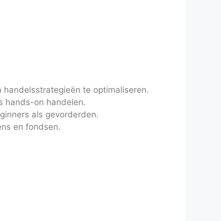
 handelsstrategieën te optimaliseren.
ls hands-on handelen.
eginners als gevorderden.
ens en fondsen.