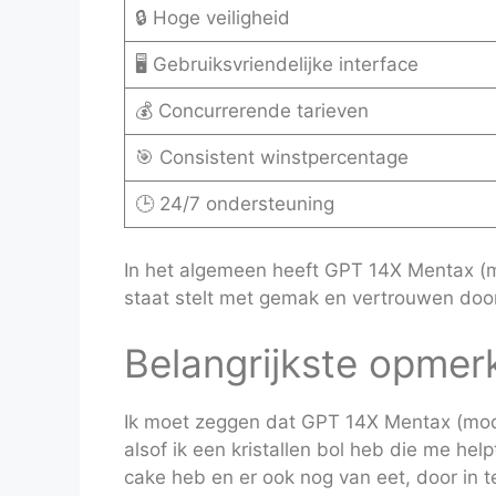
🔒 Hoge veiligheid
🖥️ Gebruiksvriendelijke interface
💰 Concurrerende tarieven
🎯 Consistent winstpercentage
🕒 24/7 ondersteuning
In het algemeen heeft GPT 14X Mentax (m
staat stelt met gemak en vertrouwen door
Belangrijkste opmer
Ik moet zeggen dat GPT 14X Mentax (model
alsof ik een kristallen bol heb die me h
cake heb en er ook nog van eet, door in 