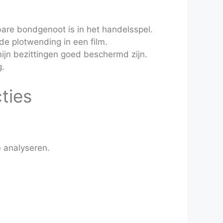
re bondgenoot is in het handelsspel.
ede plotwending in een film.
ijn bezittingen goed beschermd zijn.
g.
ties
 analyseren.