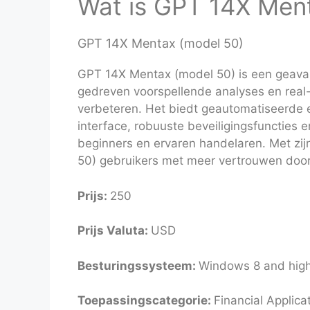
Wat is GPT 14X Men
GPT 14X Mentax (model 50)
GPT 14X Mentax (model 50) is een geava
gedreven voorspellende analyses en real-
verbeteren. Het biedt geautomatiseerde 
interface, robuuste beveiligingsfuncties 
beginners en ervaren handelaren. Met zi
50) gebruikers met meer vertrouwen door
Prijs:
250
Prijs Valuta:
USD
Besturingssysteem:
Windows 8 and highe
Toepassingscategorie:
Financial Applica