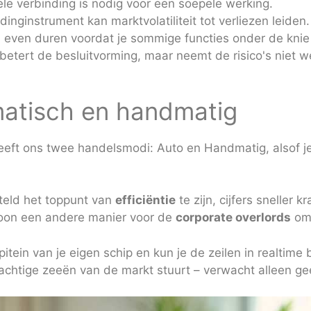
ele verbinding is nodig voor een soepele werking.
radinginstrument kan marktvolatiliteit tot verliezen leiden.
 even duren voordat je sommige functies onder de knie
etert de besluitvorming, maar neemt de risico's niet w
atisch en handmatig
eft ons twee handelsmodi: Auto en Handmatig, alsof je
eld het toppunt van
efficiëntie
te zijn, cijfers sneller
ewoon een andere manier voor de
corporate overlords
om 
pitein van je eigen schip en kun je de zeilen in realtime bi
chtige zeeën van de markt stuurt – verwacht alleen ge