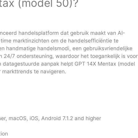
tax (model 50)?
nceerd handelsplatform dat gebruik maakt van AI-
time marktinzichten om de handelsefficiëntie te
en handmatige handelsmodi, een gebruiksvriendelijke
en 24/7 ondersteuning, waardoor het toegankelijk is voor
jn datagestuurde aanpak helpt GPT 14X Mentax (model
 markttrends te navigeren.
r, macOS, iOS, Android 7.1.2 and higher
tion