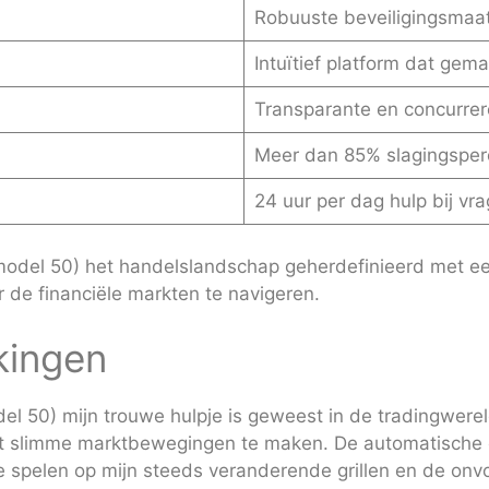
Robuuste beveiligingsmaa
Intuïtief platform dat gema
Transparante en concurrer
Meer dan 85% slagingsperc
24 uur per dag hulp bij vr
odel 50) het handelslandschap geherdefinieerd met een
 de financiële markten te navigeren.
kingen
 50) mijn trouwe hulpje is geweest in de tradingwereld
elpt slimme marktbewegingen te maken. De automatische e
te spelen op mijn steeds veranderende grillen en de onv