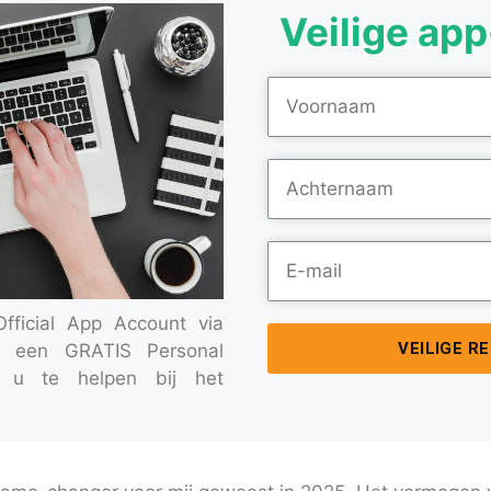
Veilige app
ficial App Account via
VEILIGE R
ng een GRATIS Personal
 u te helpen bij het