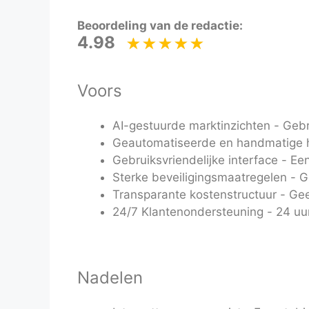
Beoordeling van de redactie:
4.98
Voors
AI-gestuurde marktinzichten - Gebr
Geautomatiseerde en handmatige ha
Gebruiksvriendelijke interface - E
Sterke beveiligingsmaatregelen - 
Transparante kostenstructuur - Geen
24/7 Klantenondersteuning - 24 uur
Nadelen