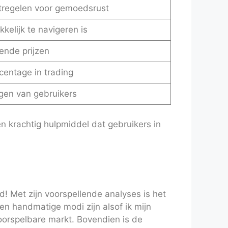
tregelen voor gemoedsrust
kkelijk te navigeren is
ende prijzen
entage in trading
agen van gebruikers
 krachtig hulpmiddel dat gebruikers in
! Met zijn voorspellende analyses is het
n handmatige modi zijn alsof ik mijn
oorspelbare markt. Bovendien is de