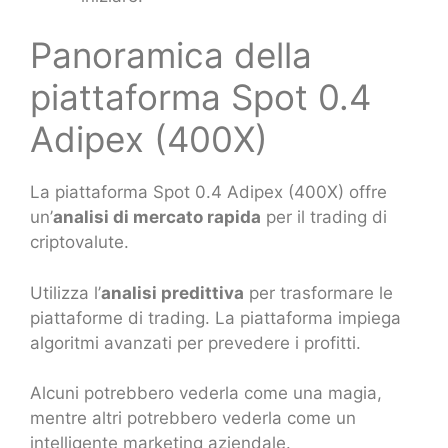
Panoramica della
piattaforma Spot 0.4
Adipex (400X)
La piattaforma Spot 0.4 Adipex (400X) offre
un’
analisi di mercato rapida
per il trading di
criptovalute.
Utilizza l’
analisi predittiva
per trasformare le
piattaforme di trading. La piattaforma impiega
algoritmi avanzati per prevedere i profitti.
Alcuni potrebbero vederla come una magia,
mentre altri potrebbero vederla come un
intelligente marketing aziendale.