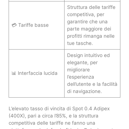
Struttura delle tariffe
competitiva, per
garantire che una
💳 Tariffe basse
parte maggiore dei
profitti rimanga nelle
tue tasche.
Design intuitivo ed
elegante, per
migliorare
📊 Interfaccia lucida
l’esperienza
dell’utente e la facilità
di navigazione.
L’elevato tasso di vincita di Spot 0.4 Adipex
(400X), pari a circa l’85%, e la struttura
competitiva delle tariffe ne fanno una