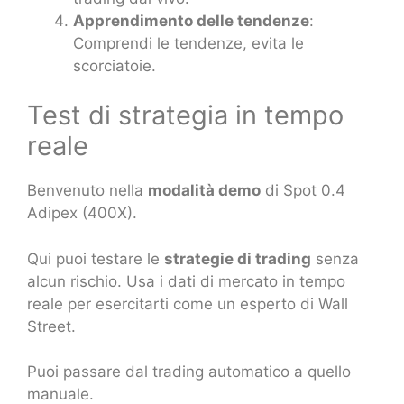
Apprendimento delle tendenze
:
Comprendi le tendenze, evita le
scorciatoie.
Test di strategia in tempo
reale
Benvenuto nella
modalità demo
di Spot 0.4
Adipex (400X).
Qui puoi testare le
strategie di trading
senza
alcun rischio. Usa i dati di mercato in tempo
reale per esercitarti come un esperto di Wall
Street.
Puoi passare dal trading automatico a quello
manuale.