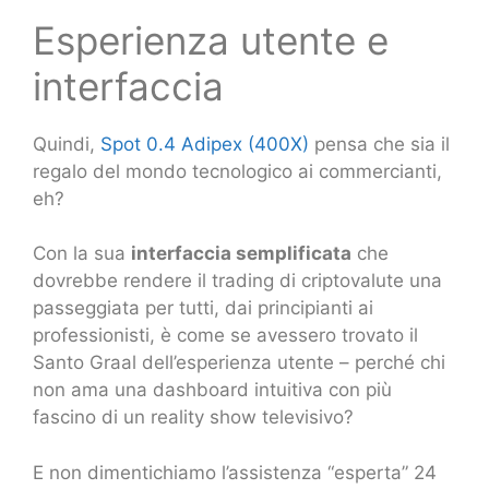
Esperienza utente e
interfaccia
Quindi,
Spot 0.4 Adipex (400X)
pensa che sia il
regalo del mondo tecnologico ai commercianti,
eh?
Con la sua
interfaccia semplificata
che
dovrebbe rendere il trading di criptovalute una
passeggiata per tutti, dai principianti ai
professionisti, è come se avessero trovato il
Santo Graal dell’esperienza utente – perché chi
non ama una dashboard intuitiva con più
fascino di un reality show televisivo?
E non dimentichiamo l’assistenza “esperta” 24