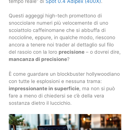
tempo reale” di
Spot 0.4 Adipex (400X)
.
Questi aggeggi high-tech promettono di
snocciolare numeri più velocemente di uno
scoiattolo caffeinomane che si abbuffa di
noccioline, eppure, in qualche modo, riescono
ancora a tenere noi trader al dettaglio sul filo
del rasoio con la loro
precisione
– o dovrei dire,
mancanza di precisione
?
È come guardare un blockbuster hollywoodiano
con tutte le esplosioni e nessuna trama:
impressionante in superficie
, ma non si può
fare a meno di chiedersi se c’è della vera
sostanza dietro il luccichio.