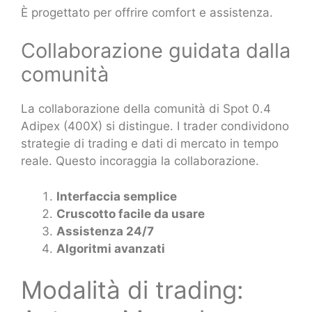
È progettato per offrire comfort e assistenza.
Collaborazione guidata dalla
comunità
La collaborazione della comunità di Spot 0.4
Adipex (400X) si distingue. I trader condividono
strategie di trading e dati di mercato in tempo
reale. Questo incoraggia la collaborazione.
Interfaccia semplice
Cruscotto facile da usare
Assistenza 24/7
Algoritmi avanzati
Modalità di trading: