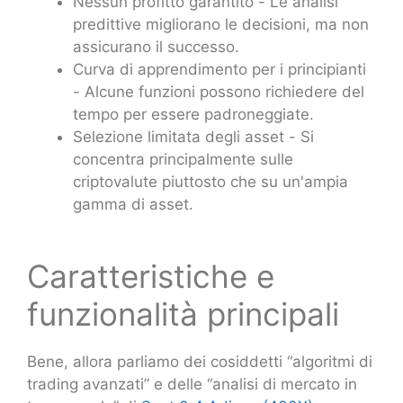
Nessun profitto garantito - Le analisi
predittive migliorano le decisioni, ma non
assicurano il successo.
Curva di apprendimento per i principianti
- Alcune funzioni possono richiedere del
tempo per essere padroneggiate.
Selezione limitata degli asset - Si
concentra principalmente sulle
criptovalute piuttosto che su un'ampia
gamma di asset.
Caratteristiche e
funzionalità principali
Bene, allora parliamo dei cosiddetti “algoritmi di
trading avanzati” e delle “analisi di mercato in