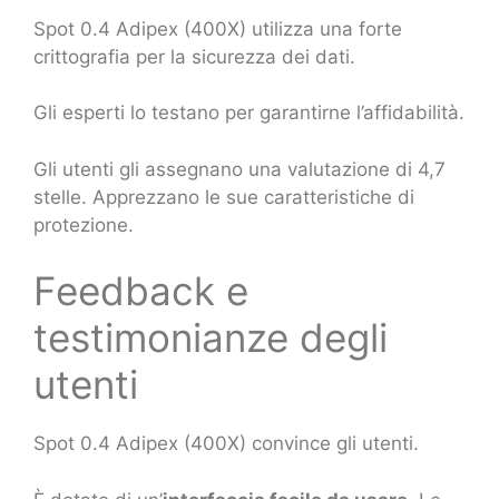
Spot 0.4 Adipex (400X) utilizza una forte
crittografia per la sicurezza dei dati.
Gli esperti lo testano per garantirne l’affidabilità.
Gli utenti gli assegnano una valutazione di 4,7
stelle. Apprezzano le sue caratteristiche di
protezione.
Feedback e
testimonianze degli
utenti
Spot 0.4 Adipex (400X) convince gli utenti.