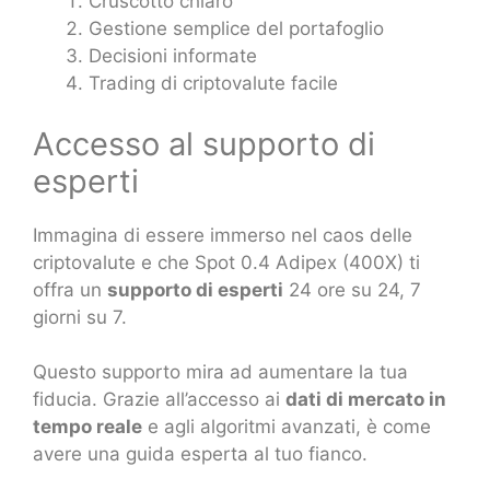
Cruscotto chiaro
Gestione semplice del portafoglio
Decisioni informate
Trading di criptovalute facile
Accesso al supporto di
esperti
Immagina di essere immerso nel caos delle
criptovalute e che Spot 0.4 Adipex (400X) ti
offra un
supporto di esperti
24 ore su 24, 7
giorni su 7.
Questo supporto mira ad aumentare la tua
fiducia. Grazie all’accesso ai
dati di mercato in
tempo reale
e agli algoritmi avanzati, è come
avere una guida esperta al tuo fianco.