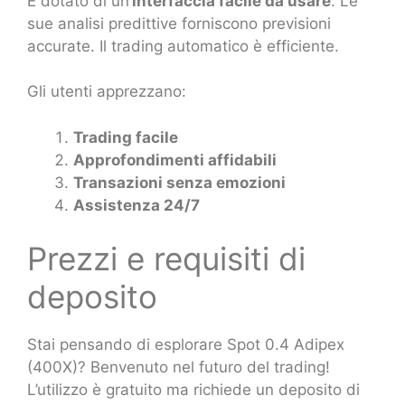
È dotato di un’
interfaccia facile da usare
. Le
sue analisi predittive forniscono previsioni
accurate. Il trading automatico è efficiente.
Gli utenti apprezzano:
Trading facile
Approfondimenti affidabili
Transazioni senza emozioni
Assistenza 24/7
Prezzi e requisiti di
deposito
Stai pensando di esplorare Spot 0.4 Adipex
(400X)? Benvenuto nel futuro del trading!
L’utilizzo è gratuito ma richiede un deposito di