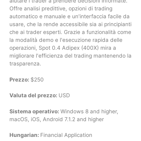
aiutare i trader a prendere decisioni informate.
Offre analisi predittive, opzioni di trading
automatico e manuale e un'interfaccia facile da
usare, che la rende accessibile sia ai principianti
che ai trader esperti. Grazie a funzionalità come
la modalità demo e l'esecuzione rapida delle
operazioni, Spot 0.4 Adipex (400X) mira a
migliorare l'efficienza del trading mantenendo la
trasparenza.
Prezzo:
$250
Valuta del prezzo:
USD
Sistema operativo:
Windows 8 and higher,
macOS, iOS, Android 7.1.2 and higher
Hungarian:
Financial Application