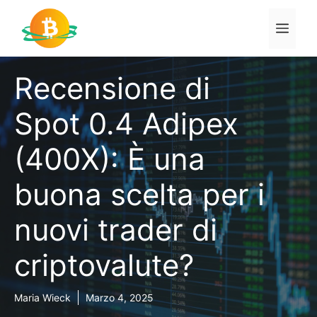
Vai
al
Men
contenuto
Recensione di
Spot 0.4 Adipex
(400X): È una
buona scelta per i
nuovi trader di
criptovalute?
Maria Wieck
Marzo 4, 2025