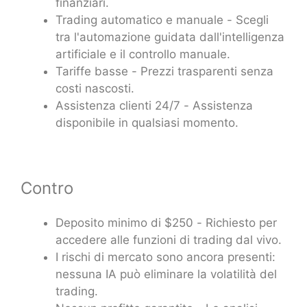
finanziari.
Trading automatico e manuale - Scegli
tra l'automazione guidata dall'intelligenza
artificiale e il controllo manuale.
Tariffe basse - Prezzi trasparenti senza
costi nascosti.
Assistenza clienti 24/7 - Assistenza
disponibile in qualsiasi momento.
Contro
Deposito minimo di $250 - Richiesto per
accedere alle funzioni di trading dal vivo.
I rischi di mercato sono ancora presenti:
nessuna IA può eliminare la volatilità del
trading.