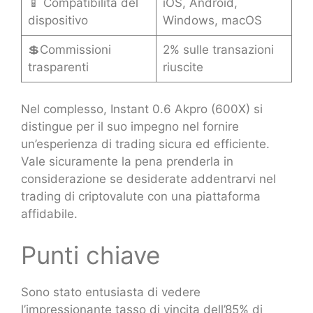
📱 Compatibilità del
iOS, Android,
dispositivo
Windows, macOS
💲Commissioni
2% sulle transazioni
trasparenti
riuscite
Nel complesso, Instant 0.6 Akpro (600X) si
distingue per il suo impegno nel fornire
un’esperienza di trading sicura ed efficiente.
Vale sicuramente la pena prenderla in
considerazione se desiderate addentrarvi nel
trading di criptovalute con una piattaforma
affidabile.
Punti chiave
Sono stato entusiasta di vedere
l’impressionante tasso di vincita dell’85% di