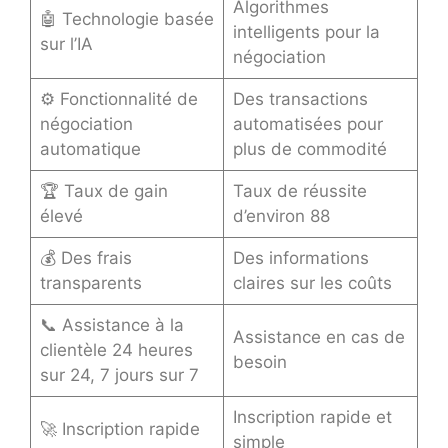
Algorithmes
🤖 Technologie basée
intelligents pour la
sur l’IA
négociation
⚙️ Fonctionnalité de
Des transactions
négociation
automatisées pour
automatique
plus de commodité
🏆 Taux de gain
Taux de réussite
élevé
d’environ 88
💰 Des frais
Des informations
transparents
claires sur les coûts
📞 Assistance à la
Assistance en cas de
clientèle 24 heures
besoin
sur 24, 7 jours sur 7
Inscription rapide et
🚀 Inscription rapide
simple