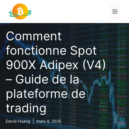
Aller
au
Men
contenu
Comment
fonctionne Spot
900X Adipex (V4)
– Guide de la
plateforme de
trading
David Huang
mars 4, 2025