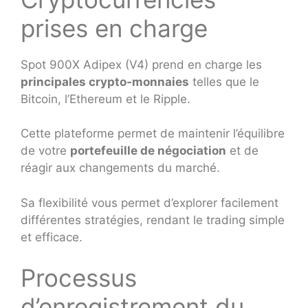
prises en charge
Spot 900X Adipex (V4) prend en charge les
principales crypto-monnaies
telles que le
Bitcoin, l’Ethereum et le Ripple.
Cette plateforme permet de maintenir l’équilibre
de votre
portefeuille de négociation
et de
réagir aux changements du marché.
Sa flexibilité vous permet d’explorer facilement
différentes stratégies, rendant le trading simple
et efficace.
Processus
d’enregistrement du