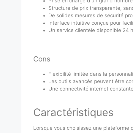
Prise en charge d'un grand nombre d
Structure de prix transparente, san
De solides mesures de sécurité pro
Interface intuitive conçue pour facili
Un service clientèle disponible 24 h
Cons
Flexibilité limitée dans la personnal
Les outils avancés peuvent être c
Une connectivité internet constant
Caractéristiques
Lorsque vous choisissez une plateforme d