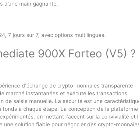
ers d’une main gagnante.
4, 7 jours sur 7, avec options multilingues.
mediate 900X Forteo (V5) ?
périence d'échange de crypto-monnaies transparente
s de marché instantanées et exécute les transactions
n de saisie manuelle. La sécurité est une caractéristiqu
urs fonds à chaque étape. La conception de la plateforme
expérimentés, en mettant l'accent sur la convivialité et 
re une solution fiable pour négocier des crypto-monnaie