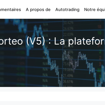
mentaires
A propos de
Autotrading
Notre équ
teo (V5) : La platefor