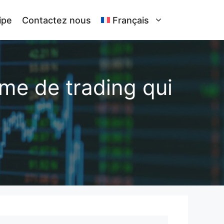
ipe
Contactez nous
Français
me de trading qui