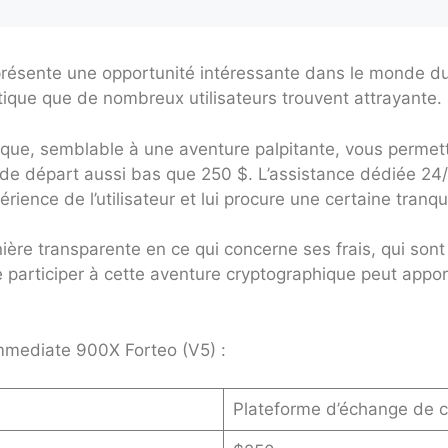
résente une opportunité intéressante dans le monde du 
ique que de nombreux utilisateurs trouvent attrayante.
que, semblable à une aventure palpitante, vous permetta
e départ aussi bas que 250 $. L’assistance dédiée 24/
rience de l’utilisateur et lui procure une certaine tranquil
ière transparente en ce qui concerne ses frais, qui sont
 de participer à cette aventure cryptographique peut appo
Immediate 900X Forteo (V5) :
Plateforme d’échange de 