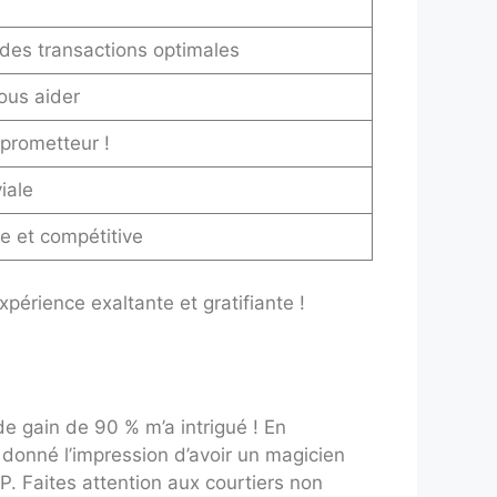
des transactions optimales
ous aider
prometteur !
iale
re et compétitive
érience exaltante et gratifiante !
 de gain de 90 % m’a intrigué ! En
donné l’impression d’avoir un magicien
IP. Faites attention aux courtiers non