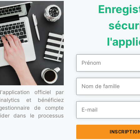
Enregis
sécur
l'appl
pplication officiel par
inalytics et bénéficiez
estionnaire de compte
ider dans le processus
INSCRIPTIO