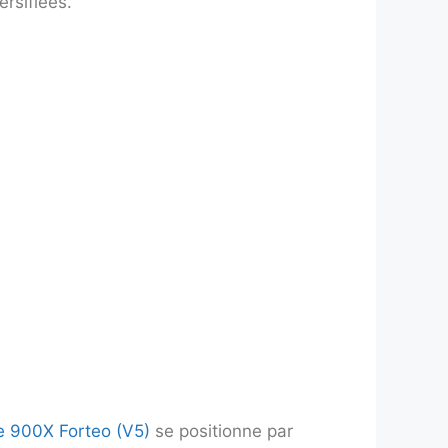
rsifiées.
 900X Forteo (V5)
se positionne par