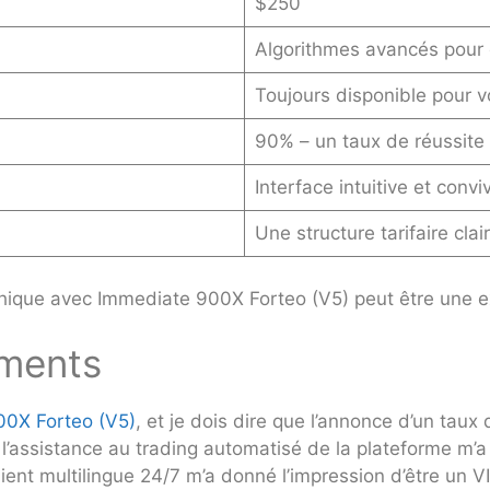
$250
Algorithmes avancés pour 
Toujours disponible pour v
90% – un taux de réussite 
Interface intuitive et conviv
Une structure tarifaire clai
hique avec Immediate 900X Forteo (V5) peut être une exp
ements
00X Forteo (V5)
, et je dois dire que l’annonce d’un taux
ssistance au trading automatisé de la plateforme m’a 
lient multilingue 24/7 m’a donné l’impression d’être un V