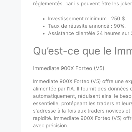
réglementés, car ils peuvent être les jok
Investissement minimum : 250 $.
Taux de réussite annoncé : 90%.
Assistance clientèle 24 heures sur 2
Qu’est-ce que le Im
Immediate 900X Forteo (V5)
Immediate 900X Forteo (V5) offre une ex
alimentée par l'IA. Il fournit des donnée
automatiquement, réduisant ainsi le besoi
essentielle, protégeant les traders et le
s'adresse à la fois aux traders novices et 
rapidité. Immediate 900X Forteo (V5) off
avec précision.