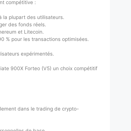
nt compétitive :
la plupart des utilisateurs.
ger des fonds réels.
thereum et Litecoin.
0 % pour les transactions optimisées.
ilisateurs expérimentés.
diate 900X Forteo (V5) un choix compétitif
lement dans le trading de crypto-
ersonnelles de base.