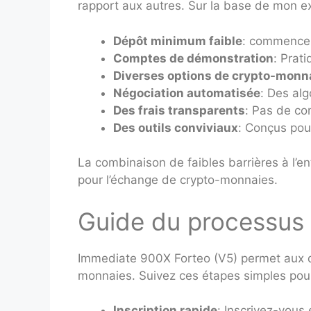
rapport aux autres. Sur la base de mon exa
Dépôt minimum faible
: commencez 
Comptes de démonstration
: Prat
Diverses options de crypto-monn
Négociation automatisée
: Des al
Des frais transparents
: Pas de co
Des outils conviviaux
: Conçus pour
La combinaison de faibles barrières à l’e
pour l’échange de crypto-monnaies.
Guide du processus 
Immediate 900X Forteo (V5) permet aux dé
monnaies. Suivez ces étapes simples po
Inscription rapide
: Inscrivez-vous