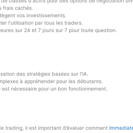
e classes d'actifs pour des options de négociation dive
s frais cachés.
tègent vos investissements.
ter l'utilisation par tous les traders.
eures sur 24 et 7 jours sur 7 pour toute question.
isation des stratégies basées sur l'IA.
omplexes à appréhender pour les débutants.
e est nécessaire pour un bon fonctionnement.
e trading, il est important d’évaluer comment
Immediate