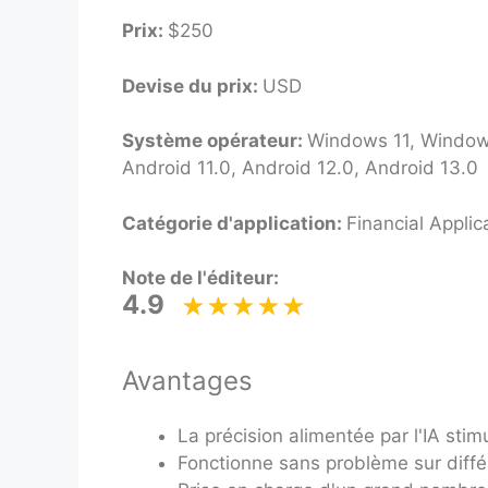
Prix:
$250
Devise du prix:
USD
Système opérateur:
Windows 11, Windows
Android 11.0, Android 12.0, Android 13.0
Catégorie d'application:
Financial Applic
Note de l'éditeur:
4.9
Avantages
La précision alimentée par l'IA stim
Fonctionne sans problème sur diffé