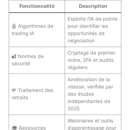
Fonctionnalité
Description
Exploite l’IA de pointe
🤖 Algorithmes de
pour identifier les
trading IA
opportunités de
négociation
Cryptage de premier
🔐 Normes de
ordre, 2FA et audits
sécurité
réguliers
Amélioration de la
vitesse, vérifiée par
💸 Traitement des
des études
retraits
indépendantes de
2025
Webinaires et outils
🎓 Ressources
d’apprentissage pour