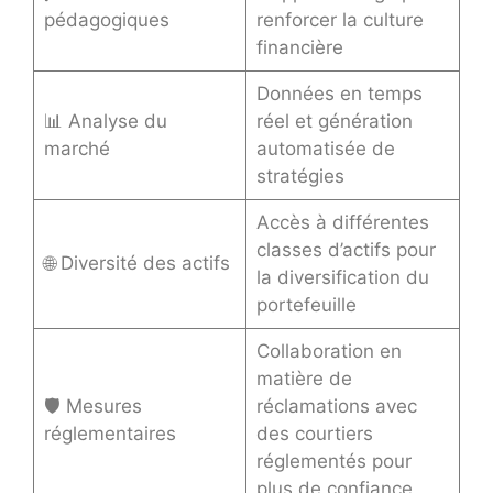
pédagogiques
renforcer la culture
financière
Données en temps
📊 Analyse du
réel et génération
marché
automatisée de
stratégies
Accès à différentes
classes d’actifs pour
🌐 Diversité des actifs
la diversification du
portefeuille
Collaboration en
matière de
🛡️ Mesures
réclamations avec
réglementaires
des courtiers
réglementés pour
plus de confiance