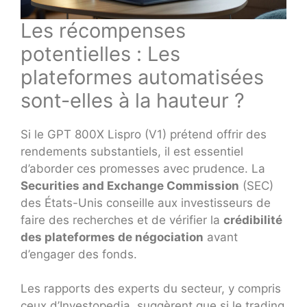
Les récompenses
potentielles : Les
plateformes automatisées
sont-elles à la hauteur ?
Si le GPT 800X Lispro (V1) prétend offrir des
rendements substantiels, il est essentiel
d’aborder ces promesses avec prudence. La
Securities and Exchange Commission
(SEC)
des États-Unis conseille aux investisseurs de
faire des recherches et de vérifier la
crédibilité
des plateformes de négociation
avant
d’engager des fonds.
Les rapports des experts du secteur, y compris
ceux d’Investopedia, suggèrent que si le trading