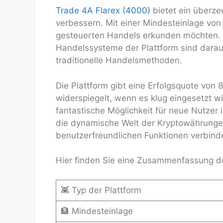
Trade 4A Flarex (4000)
bietet ein überze
verbessern. Mit einer Mindesteinlage von 
gesteuerten Handels erkunden möchten. Di
Handelssysteme der Plattform sind darau
traditionelle Handelsmethoden.
Die Plattform gibt eine Erfolgsquote von 
widerspiegelt, wenn es klug eingesetzt 
fantastische Möglichkeit für neue Nutzer is
die dynamische Welt der Kryptowährungen 
benutzerfreundlichen Funktionen verbind
Hier finden Sie eine Zusammenfassung de
👾 Typ der Plattform
🏦 Mindesteinlage