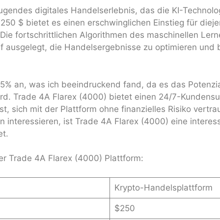
ugendes digitales Handelserlebnis, das die KI-Technol
250 $ bietet es einen erschwinglichen Einstieg für dieje
e fortschrittlichen Algorithmen des maschinellen Lern
f ausgelegt, die Handelsergebnisse zu optimieren und 
85% an, was ich beeindruckend fand, da es das Potenzia
wird. Trade 4A Flarex (4000) bietet einen 24/7-Kundens
t, sich mit der Plattform ohne finanzielles Risiko vertra
interessieren, ist Trade 4A Flarex (4000) eine interess
et.
r Trade 4A Flarex (4000) Plattform:
Krypto-Handelsplattform
$250