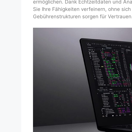
ermöglichen. Dank Echtzeitdaten und Ana
Sie Ihre Fähigkeiten verfeinern, ohne sic
Gebührenstrukturen sorgen für Vertrauen. 