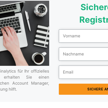
Sicher
Regist
alytics für Ihr offizielles
erhalten Sie einen
chen Account Manager,
ung hilft.
SICHERE 