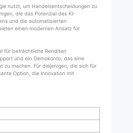
ogie nutzt, um Handelsentscheidungen zu
nigen, die das Potenzial des KI-
ens und die automatisierten
bieten einen modernen Ansatz für
l für beträchtliche Renditen
upport und ein Demokonto, das eine
ut zu machen. Für diejenigen, die sich für
ante Option, die Innovation mit