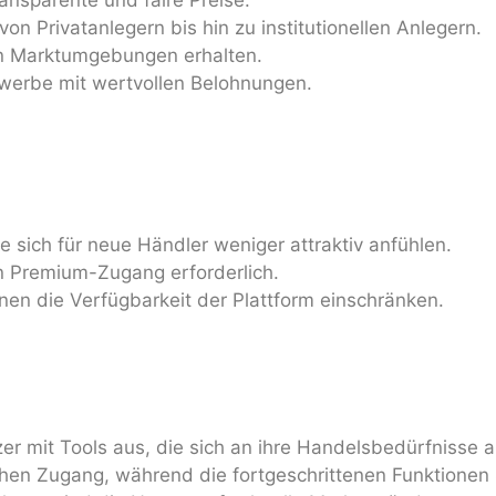
on Privatanlegern bis hin zu institutionellen Anlegern.
ilen Marktumgebungen erhalten.
werbe mit wertvollen Belohnungen.
 sich für neue Händler weniger attraktiv anfühlen.
n Premium-Zugang erforderlich.
en die Verfügbarkeit der Plattform einschränken.
zer mit Tools aus, die sich an ihre Handelsbedürfnisse 
hen Zugang, während die fortgeschrittenen Funktionen 