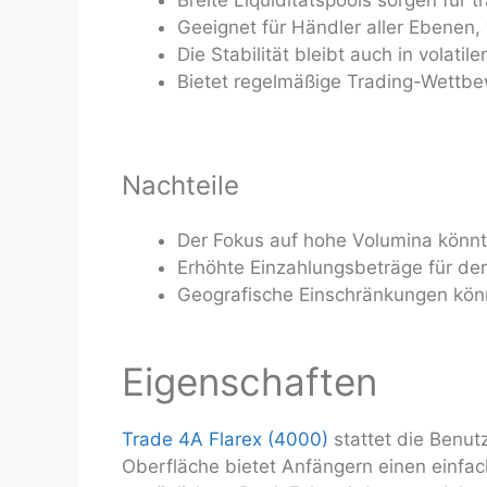
Geeignet für Händler aller Ebenen, v
Die Stabilität bleibt auch in volat
Bietet regelmäßige Trading-Wettbe
Nachteile
Der Fokus auf hohe Volumina könnte
Erhöhte Einzahlungsbeträge für de
Geografische Einschränkungen könn
Eigenschaften
Trade 4A Flarex (4000)
stattet die Benut
Oberfläche bietet Anfängern einen einfac