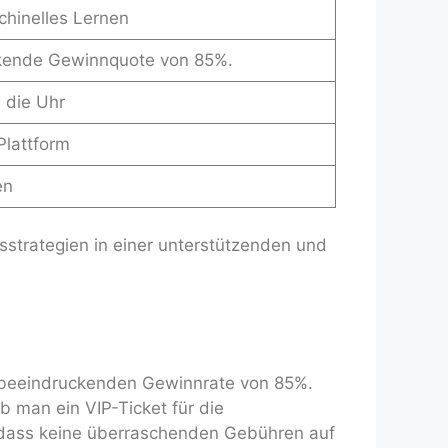
schinelles Lernen
kende Gewinnquote von 85%.
 die Uhr
Plattform
en
sstrategien in einer unterstützenden und
er beeindruckenden Gewinnrate von 85%.
ob man ein VIP-Ticket für die
 dass keine überraschenden Gebühren auf