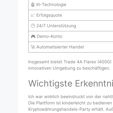
🤖 KI-Technologie
📈 Erfolgsquote
🕒 24/7 Unterstützung
🎮 Demo-Konto
🚀 Automatisierter Handel
Insgesamt bietet Trade 4A Flarex (4000) 
innovativen Umgebung zu beschäftigen.
Wichtigste Erkenntn
Ich war wirklich beeindruckt von der nah
Die Plattform ist kinderleicht zu bedienen
Kryptowährungshandels-Party erhält. Auß