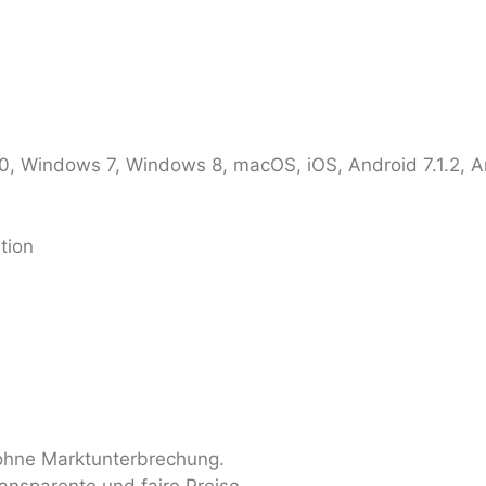
, Windows 7, Windows 8, macOS, iOS, Android 7.1.2, And
tion
 ohne Marktunterbrechung.
ransparente und faire Preise.