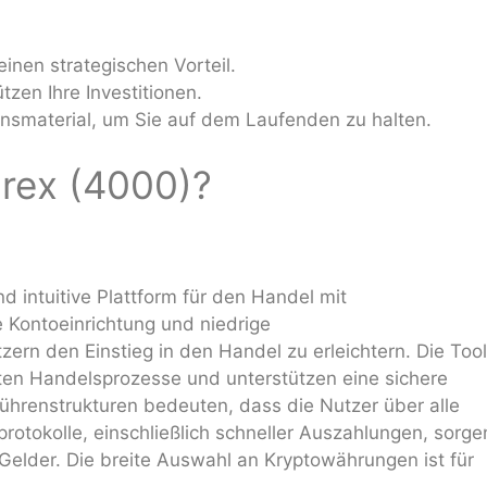
einen strategischen Vorteil.
zen Ihre Investitionen.
nsmaterial, um Sie auf dem Laufenden zu halten.
arex (4000)?
d intuitive Plattform für den Handel mit
e Kontoeinrichtung und niedrige
rn den Einstieg in den Handel zu erleichtern. Die Too
sten Handelsprozesse und unterstützen eine sichere
hrenstrukturen bedeuten, dass die Nutzer über alle
protokolle, einschließlich schneller Auszahlungen, sorge
 Gelder. Die breite Auswahl an Kryptowährungen ist für