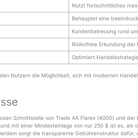
Nutzt fortschrittliches ma
Behauptet eine beeindruc
Kundenbetreuung rund um
Risikofreie Erkundung der 
Optimiert Handelsstrategi
den Nutzern die Möglichkeit, sich mit modernen Handel
isse
tlosen Schnittstelle von Trade 4A Flarex (4000) und d
 und mit einer Mindesteinlage von nur 250 $ ist es, als 
erdem sorgt die transparente Gebührenstruktur dafür,