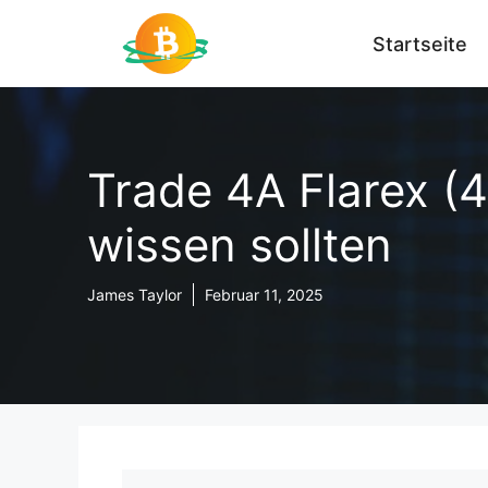
Zum
Inhalt
Startseite
springen
Trade 4A Flarex (4
wissen sollten
James Taylor
Februar 11, 2025