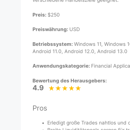
verschiedene Handelsziele geeignet.
Preis:
$250
Preiswährung:
USD
Betriebssystem:
Windows 11, Windows 10
Android 11.0, Android 12.0, Android 13.0
Anwendungskategorie:
Financial Applica
Bewertung des Herausgebers:
4.9
Pros
Erledigt große Trades nahtlos und
Breite Liquiditätspools sorgen für t