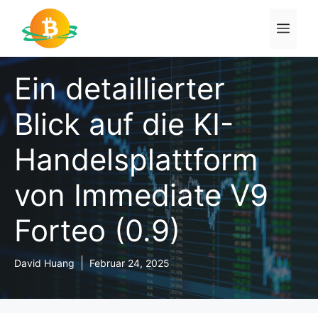
Zum
Inhalt
Men
springen
Ein detaillierter
Blick auf die KI-
Handelsplattform
von Immediate V9
Forteo (0.9)
David Huang
Februar 24, 2025