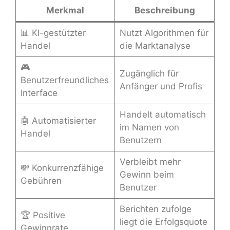
Merkmal
Beschreibung
📊 KI-gestützter
Nutzt Algorithmen für
Handel
die Marktanalyse
🎮
Zugänglich für
Benutzerfreundliches
Anfänger und Profis
Interface
Handelt automatisch
🤖 Automatisierter
im Namen von
Handel
Benutzern
Verbleibt mehr
💸 Konkurrenzfähige
Gewinn beim
Gebühren
Benutzer
Berichten zufolge
🏆 Positive
liegt die Erfolgsquote
Gewinnrate