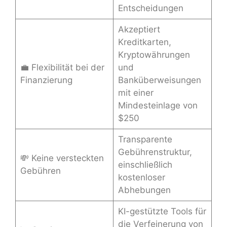
Entscheidungen
Akzeptiert
Kreditkarten,
Kryptowährungen
💼 Flexibilität bei der
und
Finanzierung
Banküberweisungen
mit einer
Mindesteinlage von
$250
Transparente
Gebührenstruktur,
💸 Keine versteckten
einschließlich
Gebühren
kostenloser
Abhebungen
KI-gestützte Tools für
die Verfeinerung von