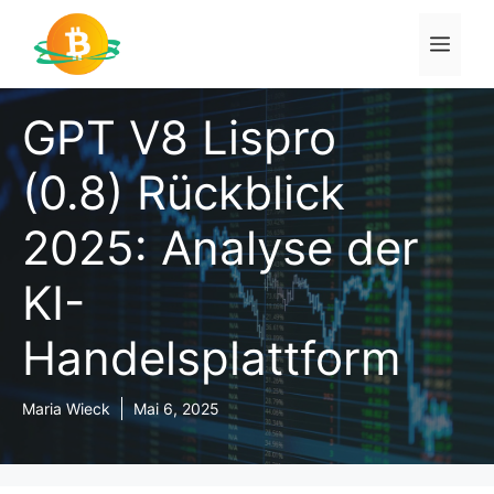
Zum
Inhalt
Men
springen
GPT V8 Lispro
(0.8) Rückblick
2025: Analyse der
KI-
Handelsplattform
Maria Wieck
Mai 6, 2025