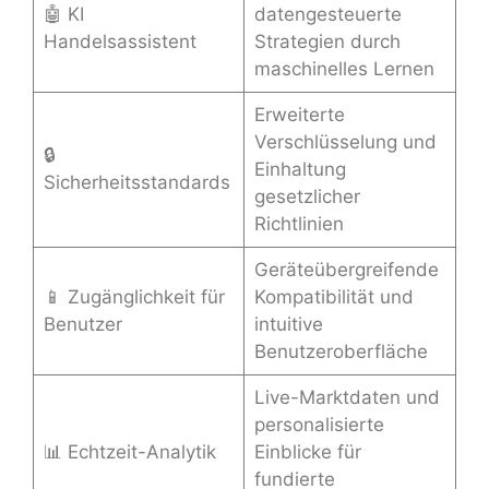
🤖 KI
datengesteuerte
Handelsassistent
Strategien durch
maschinelles Lernen
Erweiterte
Verschlüsselung und
🔒
Einhaltung
Sicherheitsstandards
gesetzlicher
Richtlinien
Geräteübergreifende
📱 Zugänglichkeit für
Kompatibilität und
Benutzer
intuitive
Benutzeroberfläche
Live-Marktdaten und
personalisierte
📊 Echtzeit-Analytik
Einblicke für
fundierte