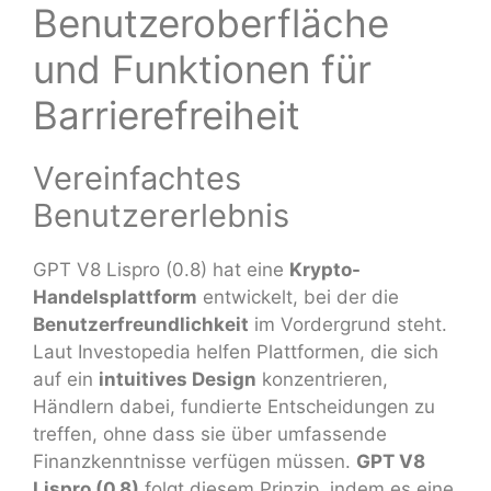
Benutzeroberfläche
und Funktionen für
Barrierefreiheit
Vereinfachtes
Benutzererlebnis
GPT V8 Lispro (0.8) hat eine
Krypto-
Handelsplattform
entwickelt, bei der die
Benutzerfreundlichkeit
im Vordergrund steht.
Laut Investopedia helfen Plattformen, die sich
auf ein
intuitives Design
konzentrieren,
Händlern dabei, fundierte Entscheidungen zu
treffen, ohne dass sie über umfassende
Finanzkenntnisse verfügen müssen.
GPT V8
Lispro (0.8)
folgt diesem Prinzip, indem es eine